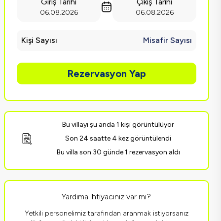
Giriş Tarihi
Çıkış Tarihi
06.08.2026
06.08.2026
Kişi Sayısı
Misafir Sayısı
Rezervasyon Yap
Bu villayı şu anda 1 kişi görüntülüyor
Son 24 saatte 4 kez görüntülendi
Bu villa son 30 günde 1 rezervasyon aldı
Yardıma ihtiyacınız var mı?
Yetkili personelimiz tarafından aranmak istiyorsanız