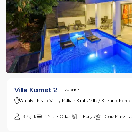
Villa Kısmet 2
VC-8404
Antalya Kiralık Villa / Kalkan Kiralık Villa / Kalkan / Körde
8
Kişilik
4
Yatak Odası
4
Banyo
Deniz Manzara