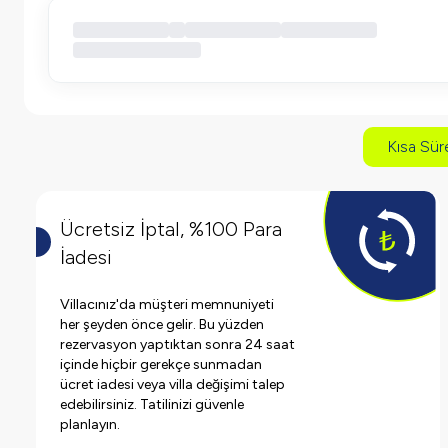
Kısa Süre
Ücretsiz İptal, %100 Para
İadesi
Villacınız'da müşteri memnuniyeti
her şeyden önce gelir. Bu yüzden
rezervasyon yaptıktan sonra 24 saat
içinde hiçbir gerekçe sunmadan
ücret iadesi veya villa değişimi talep
edebilirsiniz. Tatilinizi güvenle
planlayın.