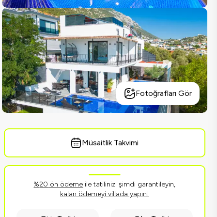
Fotoğrafları Gör
Müsaitlik Takvimi
%
20
ön ödeme
ile tatilinizi şimdi garantileyin,
kalan ödemeyi villada yapın!