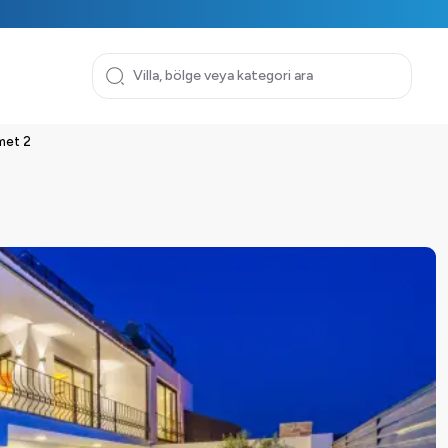
smet 2