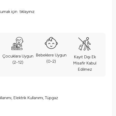
 okumak için
tıklayınız.
Bebeklere Uygun
Çocuklara Uygun
Kayıt Dışı Ek
(0-2)
(2-12)
Misafir Kabul
Edilmez
lanımı, Elektrik Kullanımı, Tüpgaz