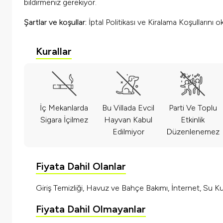
bildirmeniz gerekiyor.
Şartlar ve koşullar:
İptal Politikası ve Kiralama Koşullarını
Kurallar
İç Mekanlarda
Bu Villada Evcil
Parti Ve Toplu
Sigara İçilmez
Hayvan Kabul
Etkinlik
Edilmiyor
Düzenlenemez
Fiyata Dahil Olanlar
Giriş Temizliği, Havuz ve Bahçe Bakımı, İnternet, Su Kul
Fiyata Dahil Olmayanlar