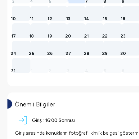
3
4
5
6
7
8
9
10
11
12
13
14
15
16
17
18
19
20
21
22
23
24
25
26
27
28
29
30
31
1
2
3
4
5
6
Önemli Bilgiler
Giriş :
16:00
Sonrası
Giriş sırasında konukların fotoğraflı kimlik belgesi göster