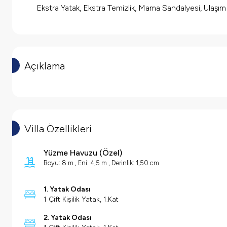
Ekstra Yatak, Ekstra Temizlik, Mama Sandalyesi, Ulaşı
Açıklama
Villa Özellikleri
Yüzme Havuzu (
Özel
)
Boyu: 8 m ,
Eni: 4,5 m ,
Derinlik: 1,50 cm
1. Yatak Odası
1 Çift Kişilik Yatak, 1.Kat
2. Yatak Odası