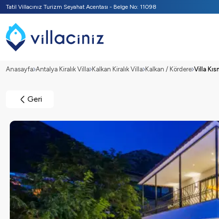
Tatil Villacınız Turizm Seyahat Acentası - Belge No: 11098
Anasayfa
Antalya Kiralık Villa
Kalkan Kiralık Villa
Kalkan / Kördere
Villa Kı
Geri