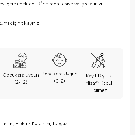
mesi gerekmektedir. Önceden tesise varış saatinizi
okumak için
tıklayınız.
Bebeklere Uygun
Çocuklara Uygun
Kayıt Dışı Ek
(0-2)
(2-12)
Misafir Kabul
Edilmez
lanımı, Elektrik Kullanımı, Tüpgaz