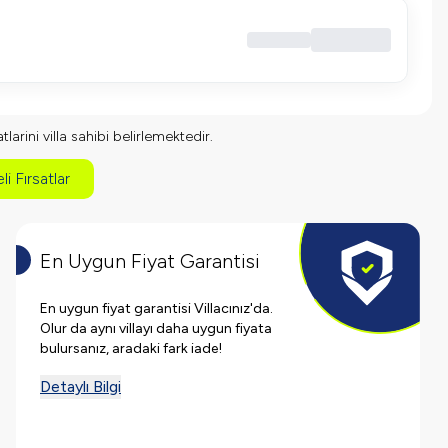
larini villa sahibi belirlemektedir.
li Fırsatlar
En Uygun Fiyat Garantisi
En uygun fiyat garantisi Villacınız'da.
Olur da aynı villayı daha uygun fiyata
bulursanız, aradaki fark iade!
Detaylı Bilgi