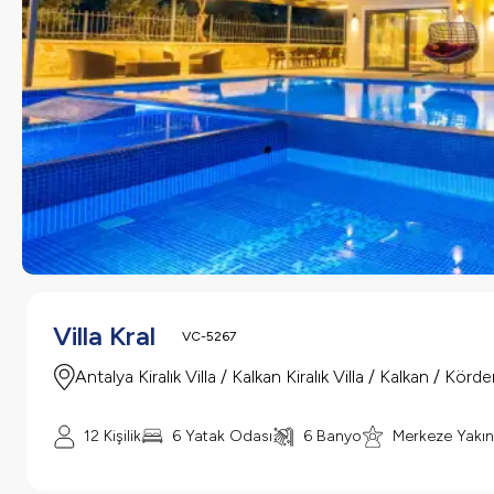
Villa Kral
VC-5267
Antalya Kiralık Villa / Kalkan Kiralık Villa / Kalkan / Körde
12 Kişilik
6 Yatak Odası
6 Banyo
Merkeze Yakın