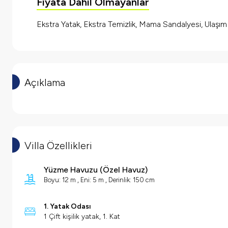
Fiyata Dahil Olmayanlar
Ekstra Yatak, Ekstra Temizlik, Mama Sandalyesi, Ulaşı
Açıklama
Villa Özellikleri
Yüzme Havuzu
(
Özel Havuz
)
Boyu: 12 m , Eni: 5 m , Derinlik: 150 cm
1. Yatak Odası
1 Çift kişilik yatak, 1. Kat