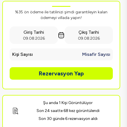
%35 ön ödeme ile tatilinizi şimdi garantileyin kalan
ödemeyi villada yapın!
Giriş Tarihi
Çıkış Tarihi
09.08.2026
09.08.2026
Kişi Sayısı
Misafir Sayısı
Rezervasyon Yap
Şu anda 1 Kişi Görüntülüyor
Son 24 saatte 68 kez görüntülendi
Son 30 günde 6 rezervasyon aldı