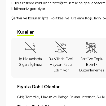
Giriş sırasında konukların fotoğraflı kimlik belgesi göster
bildirmeniz gerekiyor.
Şartlar ve koşullar:
İptal Politikası ve Kiralama Koşullarını 
Kurallar
İç Mekanlarda
Bu Villada Evcil
Parti Ve Toplu
Sigara İçilmez
Hayvan Kabul
Etkinlik
Edilmiyor
Düzenlenemez
Fiyata Dahil Olanlar
Giriş Temizliği, Havuz ve Bahçe Bakımı, İnternet, Su Kul