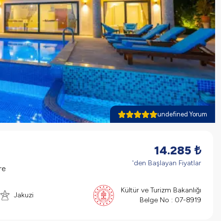
undefined Yorum
14.285
₺
'den Başlayan Fiyatlar
re
Kültür ve Turizm Bakanlığı
Jakuzi
Belge No :
07-8919