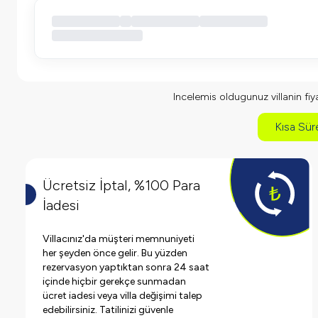
Incelemis oldugunuz villanin fiyat
Kısa Süre
Ücretsiz İptal, %100 Para
İadesi
Villacınız'da müşteri memnuniyeti
her şeyden önce gelir. Bu yüzden
rezervasyon yaptıktan sonra 24 saat
içinde hiçbir gerekçe sunmadan
ücret iadesi veya villa değişimi talep
edebilirsiniz. Tatilinizi güvenle