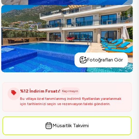
Fotoğrafları Gör
%12 İndirim Fırsatı!
Kaçırmayın
Bu villaya özel tanımlanmış indirimli fiyatlardan yararlanmak
için tarihlerinizi seçin ve rezervasyon talebi gönderin.
Müsaitlik Takvimi