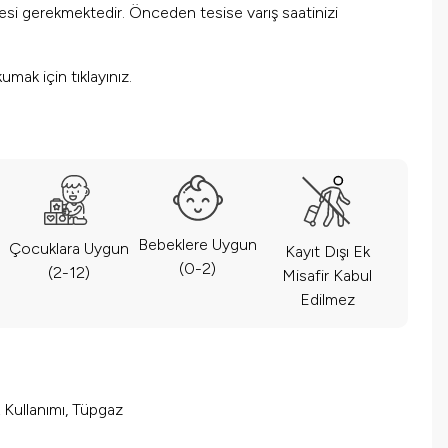
mesi gerekmektedir. Önceden tesise varış saatinizi
okumak için
tıklayınız.
Bebeklere Uygun
Çocuklara Uygun
Kayıt Dışı Ek
(0-2)
(2-12)
Misafir Kabul
Edilmez
 Kullanımı, Tüpgaz