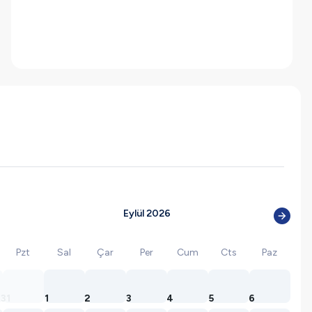
Eylül 2026
Pzt
Sal
Çar
Per
Cum
Cts
Paz
31
1
2
3
4
5
6