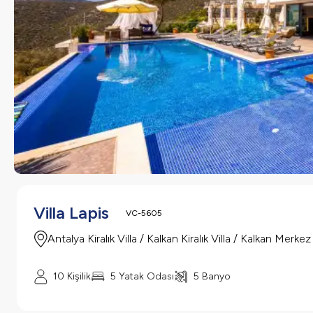
Villa Lapis
VC-5605
Antalya Kiralık Villa / Kalkan Kiralık Villa / Kalkan Merkez
10 Kişilik
5 Yatak Odası
5 Banyo