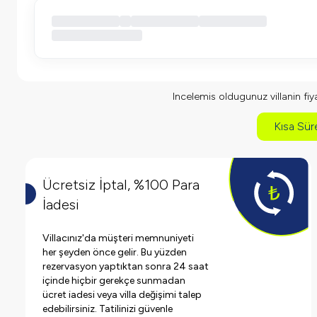
Incelemis oldugunuz villanin fiyat
Kısa Süre
Ücretsiz İptal, %100 Para
İadesi
Villacınız'da müşteri memnuniyeti
her şeyden önce gelir. Bu yüzden
rezervasyon yaptıktan sonra 24 saat
içinde hiçbir gerekçe sunmadan
ücret iadesi veya villa değişimi talep
edebilirsiniz. Tatilinizi güvenle