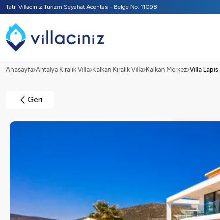
Tatil Villacınız Turizm Seyahat Acentası - Belge No: 11098
Anasayfa
Antalya Kiralık Villa
Kalkan Kiralık Villa
Kalkan Merkez
Villa Lapis
Geri