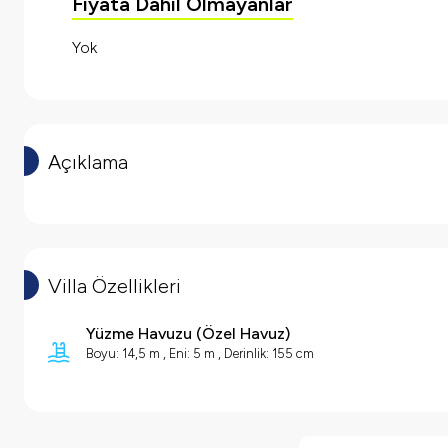
Fiyata Dahil Olmayanlar
Yok
Açıklama
Villa Özellikleri
Yüzme Havuzu
(
Özel Havuz
)
Boyu: 14,5 m , Eni: 5 m , Derinlik: 155 cm
Villa Özellikleri