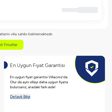
larini villa sahibi belirlemektedir.
li Fırsatlar
En Uygun Fiyat Garantisi
En uygun fiyat garantisi Villacınız'da.
Olur da aynı villayı daha uygun fiyata
bulursanız, aradaki fark iade!
Detaylı Bilgi