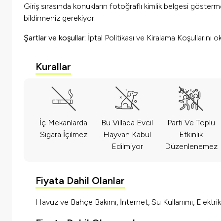
Giriş sırasında konukların fotoğraflı kimlik belgesi göster
bildirmeniz gerekiyor.
Şartlar ve koşullar:
İptal Politikası ve Kiralama Koşullarını 
Kurallar
İç Mekanlarda
Bu Villada Evcil
Parti Ve Toplu
Sigara İçilmez
Hayvan Kabul
Etkinlik
Edilmiyor
Düzenlenemez
Fiyata Dahil Olanlar
Havuz ve Bahçe Bakımı, İnternet, Su Kullanımı, Elektrik