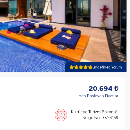
undefined Yorum
20.694
₺
'den Başlayan Fiyatlar
Kültür ve Turizm Bakanlığı
Belge No :
07-4159