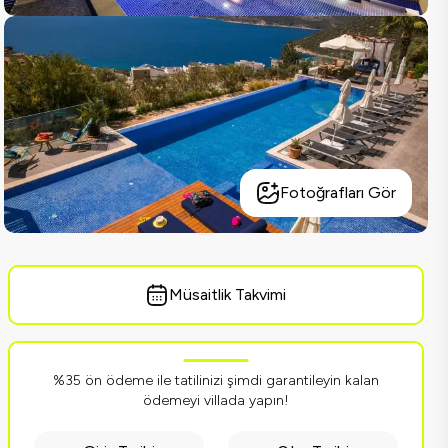
Fotoğrafları Gör
Müsaitlik Takvimi
%35 ön ödeme ile tatilinizi şimdi garantileyin kalan
ödemeyi villada yapın!