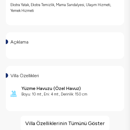
Ekstra Yatak, Ekstra Temizlik, Mama Sandalyesi, Ulaşım Hizmeti,
Yemek Hizmeti
Açıklama
Villa Özellikleri
Yüzme Havuzu
(
Özel Havuz
)
Boyu: 10 mt , Eni: 4 mt , Derinlik: 150 cm
Villa Özellikleri
Çocuk Oyun Alanı
Villa Özelliklerinin Tümünü Göster