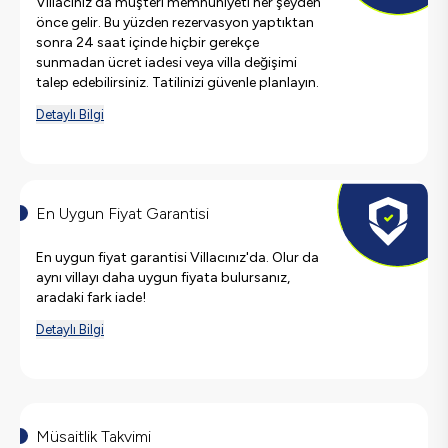
Villacınız'da müşteri memnuniyeti her şeyden
önce gelir. Bu yüzden rezervasyon yaptıktan
sonra 24 saat içinde hiçbir gerekçe
sunmadan ücret iadesi veya villa değişimi
talep edebilirsiniz. Tatilinizi güvenle planlayın.
Detaylı Bilgi
En Uygun Fiyat Garantisi
En uygun fiyat garantisi Villacınız'da. Olur da
aynı villayı daha uygun fiyata bulursanız,
aradaki fark iade!
Detaylı Bilgi
Müsaitlik Takvimi