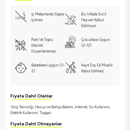
İç Mekanlarda Sigara
Bu Villada Evcil
İçilmez
Hayvan Kabul
Edilmiyor
Parti Ve Toplu
Çocuklara Uygun
Etkinlik
(2-12)
Düzenlenemez
Bebeklere Uygun (0-
Kayıt Dışı Ek Misafir
2)
Kabul Edilmez
Fiyata Dahil Olanlar
Giriş Temizliği, Havuz ve Bahçe Bakımı, İnternet, Su Kullanımı,
Elektrik Kullanımı, Tüpgaz
Fiyata Dahil Olmayanlar