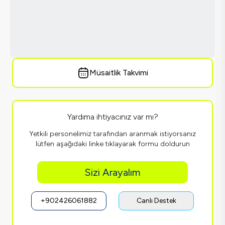
Müsaitlik Takvimi
Yardıma ihtiyacınız var mı?
Yetkili personelimiz tarafından aranmak istiyorsanız
lütfen aşağıdaki linke tıklayarak formu doldurun
Sizi Arayalım
+902426061882
Canlı Destek