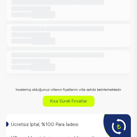
İncelemiş olduğunuz villanın fiyatlarını villa sahibi belirlemektedir.
Kısa Süreli Fırsatlar
Ücretsiz İptal, %100 Para İadesi