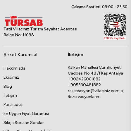
Çalışma Saatleri: 09:00 - 23:50
Tatil Villacınız Turizm Seyahat Acentası
Belge No: 11098
Şirket Kurumsal
İletişim
Kalkan Mahallesi Cumhuriyet
Hakkımızda
Caddesi No 48 /1 Kaş Antalya
Ekibimiz
+902426061882
+905330481882
Blog
rezervasyon@villaciniz.com.tr
İletişim
Rezervasyonlarım
Para iadesi
En Uygun Fiyat Garantisi
Sıkça Sorulan Sorular