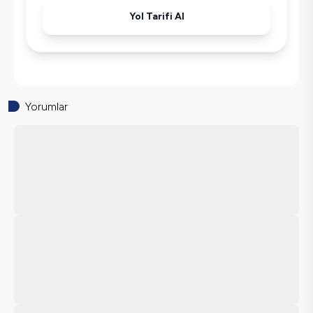
Yol Tarifi Al
Yorumlar