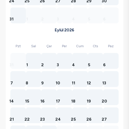
24
25
26
27
28
29
30
31
1
2
3
4
5
6
Eylül 2026
Pzt
Sal
Çar
Per
Cum
Cts
Paz
31
1
2
3
4
5
6
7
8
9
10
11
12
13
14
15
16
17
18
19
20
21
22
23
24
25
26
27