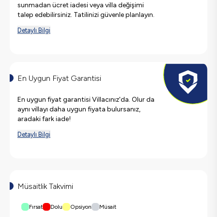
sunmadan ücret iadesi veya villa değişimi
talep edebilirsiniz. Tatilinizi güvenle planlayın.
Detaylı Bilgi
En Uygun Fiyat Garantisi
En uygun fiyat garantisi Villacınız'da. Olur da
aynı villayı daha uygun fiyata bulursanız,
aradaki fark iade!
Detaylı Bilgi
Müsaitlik Takvimi
Fırsat
Dolu
Opsiyon
Müsait