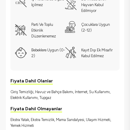
İçilmez
Hayvan Kabul
Edilmiyor
Parti Ve Toplu
Çocuklara Uygun
Etkinlik
(2-12)
Düzenlenemez
Bebeklere Uygun (0-
Kayıt Dışı Ek Misafir
2)
Kabul Edilmez
Fiyata Dahil Olanlar
Giriş Temizliği, Havuz ve Bahçe Bakımı, İnternet, Su Kullanımı,
Elektrik Kullanımı, Tüpgaz
Fiyata Dahil Olmayanlar
Ekstra Yatak, Ekstra Temizlik, Mama Sandalyesi, Ulaşım Hizmeti,
Yemek Hizmeti