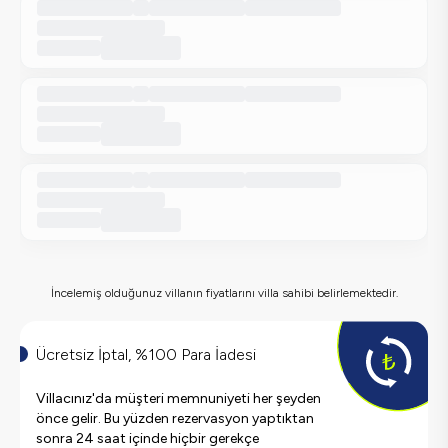
İncelemiş olduğunuz villanın fiyatlarını villa sahibi belirlemektedir.
Ücretsiz İptal, %100 Para İadesi
Villacınız'da müşteri memnuniyeti her şeyden
önce gelir. Bu yüzden rezervasyon yaptıktan
sonra 24 saat içinde hiçbir gerekçe