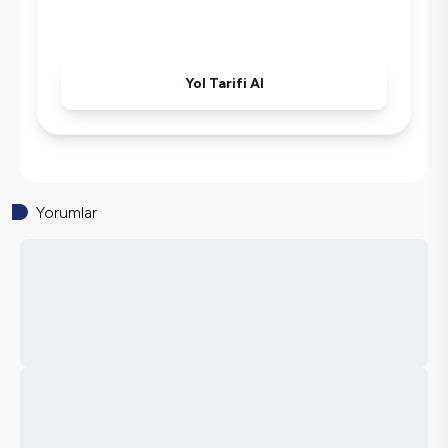
Havuz-Bahçe Bakımı
Yol Tarifi Al
Yorumlar