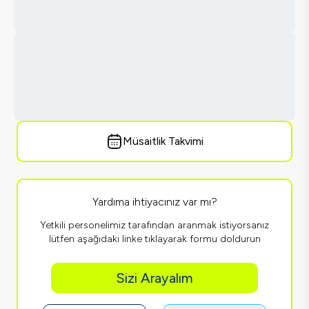
Müsaitlik Takvimi
Yardıma ihtiyacınız var mı?
Yetkili personelimiz tarafından aranmak istiyorsanız
lütfen aşağıdaki linke tıklayarak formu doldurun
Sizi Arayalım