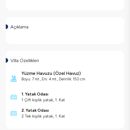
Açıklama
Villa Özellikleri
Yüzme Havuzu
(
Özel Havuz
)
Boyu: 7 mt , Eni: 4 mt , Derinlik: 150 cm
1. Yatak Odası
1 Çift kişilik yatak, 1. Kat
2. Yatak Odası
2 Tek kişilik yatak, 1. Kat