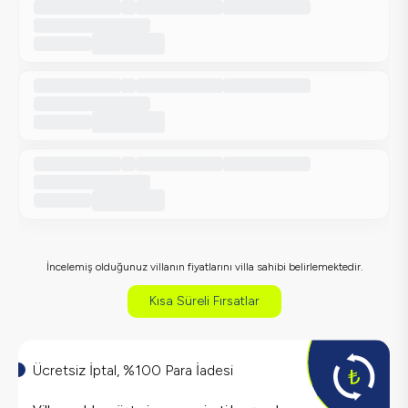
İncelemiş olduğunuz villanın fiyatlarını villa sahibi belirlemektedir.
Kısa Süreli Fırsatlar
Ücretsiz İptal, %100 Para İadesi