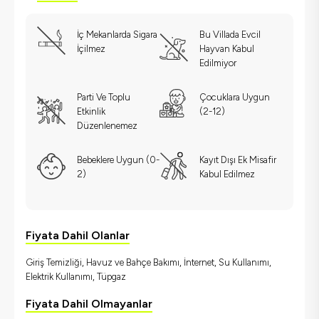
İç Mekanlarda Sigara
Bu Villada Evcil
İçilmez
Hayvan Kabul
Edilmiyor
Parti Ve Toplu
Çocuklara Uygun
Etkinlik
(2-12)
Düzenlenemez
Bebeklere Uygun (0-
Kayıt Dışı Ek Misafir
2)
Kabul Edilmez
Fiyata Dahil Olanlar
Giriş Temizliği, Havuz ve Bahçe Bakımı, İnternet, Su Kullanımı,
Elektrik Kullanımı, Tüpgaz
Fiyata Dahil Olmayanlar