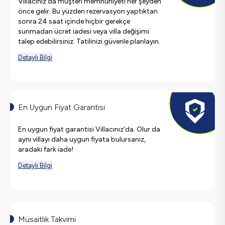
Villacınız'da müşteri memnuniyeti her şeyden
önce gelir. Bu yüzden rezervasyon yaptıktan
sonra 24 saat içinde hiçbir gerekçe
sunmadan ücret iadesi veya villa değişimi
talep edebilirsiniz. Tatilinizi güvenle planlayın.
Detaylı Bilgi
En Uygun Fiyat Garantisi
En uygun fiyat garantisi Villacınız'da. Olur da
aynı villayı daha uygun fiyata bulursanız,
aradaki fark iade!
Detaylı Bilgi
Müsaitlik Takvimi