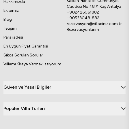
Kalkan Mahallesi Cumhuriyet
Hakkımızda
Caddesi No 48 /1 Kaş Antalya
Ekibimiz
+902426061882
+905330481882
Blog
rezervasyon@villaciniz.com.tr
İletişim
Rezervasyonlarım
Para iadesi
En Uygun Fiyat Garantisi
Sıkça Sorulan Sorular
Villamı Kiraya Vermek İstiyorum
Güven ve Yasal Bilgiler
Popüler Villa Türleri