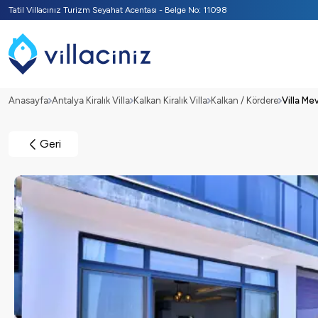
Tatil Villacınız Turizm Seyahat Acentası - Belge No: 11098
Anasayfa
Antalya Kiralık Villa
Kalkan Kiralık Villa
Kalkan / Kördere
Villa Me
Geri