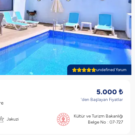
undefined Yorum
5.000
₺
'den Başlayan Fiyatlar
re
Kültür ve Turizm Bakanlığı
Jakuzi
Belge No :
07-727