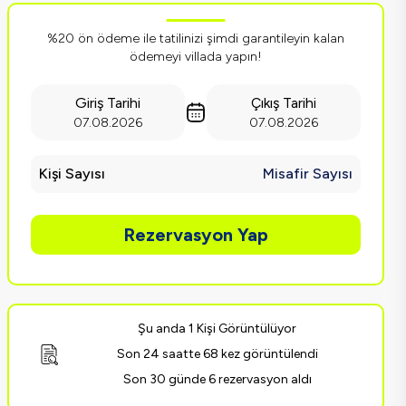
%20 ön ödeme ile tatilinizi şimdi garantileyin kalan
ödemeyi villada yapın!
Giriş Tarihi
Çıkış Tarihi
07.08.2026
07.08.2026
Kişi Sayısı
Misafir Sayısı
Rezervasyon Yap
Şu anda 1 Kişi Görüntülüyor
Son 24 saatte 68 kez görüntülendi
Son 30 günde 6 rezervasyon aldı