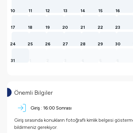
10
11
12
13
14
15
16
17
18
19
20
21
22
23
24
25
26
27
28
29
30
31
1
2
3
4
5
6
Önemli Bilgiler
Giriş :
16:00 Sonrası
Giriş sırasında konukların fotoğraflı kimlik belgesi göster
bildirmeniz gerekiyor.