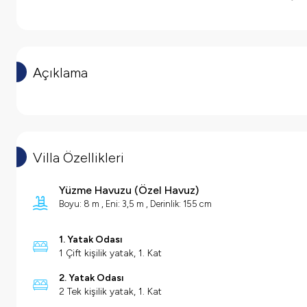
Açıklama
Villa Özellikleri
Yüzme Havuzu
(
Özel Havuz
)
Boyu: 8 m , Eni: 3,5 m , Derinlik: 155 cm
1. Yatak Odası
1 Çift kişilik yatak, 1. Kat
2. Yatak Odası
2 Tek kişilik yatak, 1. Kat