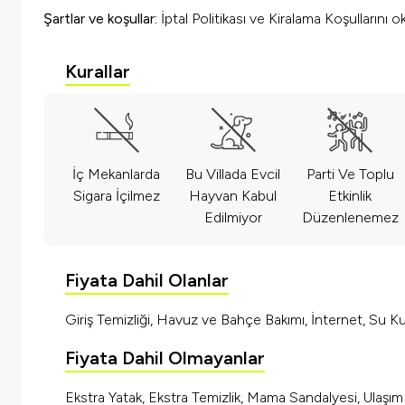
Şartlar ve koşullar:
İptal Politikası ve Kiralama Koşullarını 
Kurallar
İç Mekanlarda
Bu Villada Evcil
Parti Ve Toplu
Sigara İçilmez
Hayvan Kabul
Etkinlik
Edilmiyor
Düzenlenemez
Fiyata Dahil Olanlar
Giriş Temizliği, Havuz ve Bahçe Bakımı, İnternet, Su Kul
Fiyata Dahil Olmayanlar
Ekstra Yatak, Ekstra Temizlik, Mama Sandalyesi, Ulaşı