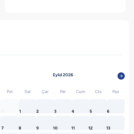
Eylül 2026
Pzt
Sal
Çar
Per
Cum
Cts
Paz
31
1
2
3
4
5
6
7
8
9
10
11
12
13