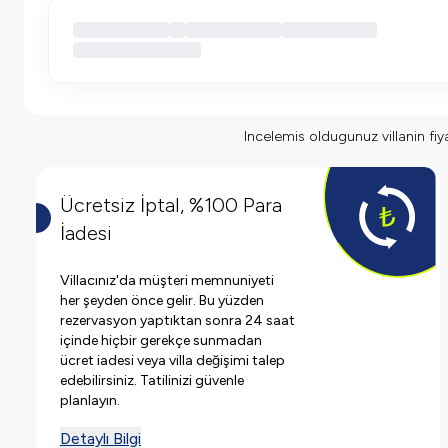
Incelemis oldugunuz villanin fiyat
Ücretsiz İptal, %100 Para
İadesi
Villacınız'da müşteri memnuniyeti
her şeyden önce gelir. Bu yüzden
rezervasyon yaptıktan sonra 24 saat
içinde hiçbir gerekçe sunmadan
ücret iadesi veya villa değişimi talep
edebilirsiniz. Tatilinizi güvenle
planlayın.
Detaylı Bilgi