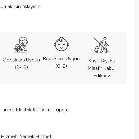
okumak için
tıklayınız.
Bebeklere Uygun
Çocuklara Uygun
Kayıt Dışı Ek
(0-2)
(2-12)
Misafir Kabul
Edilmez
lanımı, Elektrik Kullanımı, Tüpgaz
m Hizmeti, Yemek Hizmeti