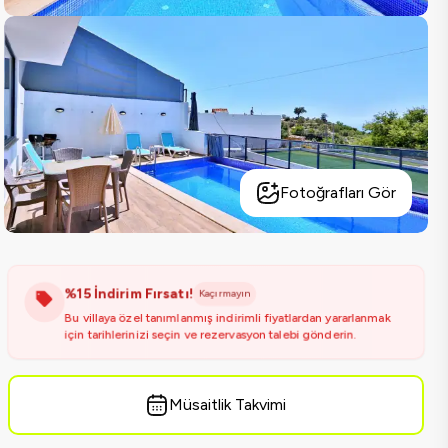
Fotoğrafları Gör
%15 İndirim Fırsatı!
Kaçırmayın
Bu villaya özel tanımlanmış indirimli fiyatlardan yararlanmak
için tarihlerinizi seçin ve rezervasyon talebi gönderin.
Müsaitlik Takvimi