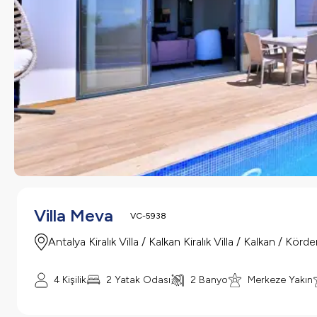
Villa Meva
VC-5938
Antalya Kiralık Villa / Kalkan Kiralık Villa / Kalkan / Körde
4 Kişilik
2 Yatak Odası
2 Banyo
Merkeze Yakın