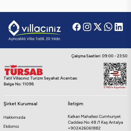
Çalışma Saatleri: 09:00 - 23:50
Tatil Villacınız Turizm Seyahat Acentası
Belge No: 11098
Şirket Kurumsal
İletişim
Kalkan Mahallesi Cumhuriyet
Hakkımızda
Caddesi No 48 /1 Kaş Antalya
Ekibimiz
+902426061882