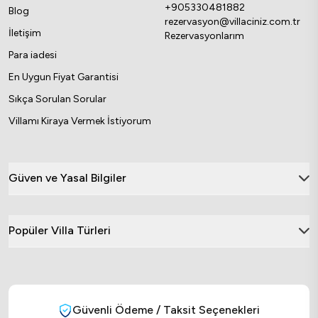
+905330481882
Blog
rezervasyon@villaciniz.com.tr
İletişim
Rezervasyonlarım
Para iadesi
En Uygun Fiyat Garantisi
Sıkça Sorulan Sorular
Villamı Kiraya Vermek İstiyorum
Güven ve Yasal Bilgiler
Popüler Villa Türleri
Güvenli Ödeme / Taksit Seçenekleri