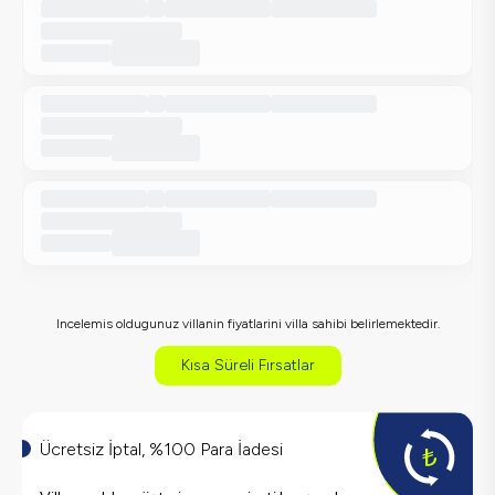
Incelemis oldugunuz villanin fiyatlarini villa sahibi belirlemektedir.
Kısa Süreli Fırsatlar
Ücretsiz İptal, %100 Para İadesi