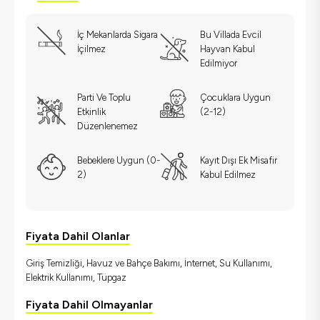
İç Mekanlarda Sigara
Bu Villada Evcil
İçilmez
Hayvan Kabul
Edilmiyor
Parti Ve Toplu
Çocuklara Uygun
Etkinlik
(2-12)
Düzenlenemez
Bebeklere Uygun (0-
Kayıt Dışı Ek Misafir
2)
Kabul Edilmez
Fiyata Dahil Olanlar
Giriş Temizliği, Havuz ve Bahçe Bakımı, İnternet, Su Kullanımı,
Elektrik Kullanımı, Tüpgaz
Fiyata Dahil Olmayanlar