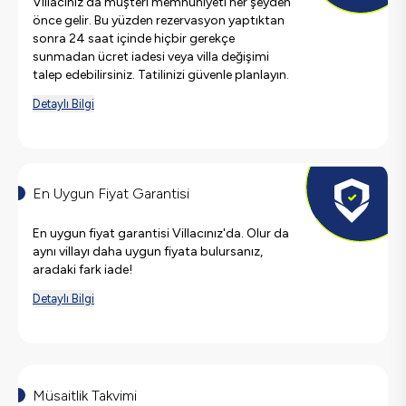
Villacınız'da müşteri memnuniyeti her şeyden
önce gelir. Bu yüzden rezervasyon yaptıktan
sonra 24 saat içinde hiçbir gerekçe
sunmadan ücret iadesi veya villa değişimi
talep edebilirsiniz. Tatilinizi güvenle planlayın.
Detaylı Bilgi
En Uygun Fiyat Garantisi
En uygun fiyat garantisi Villacınız'da. Olur da
aynı villayı daha uygun fiyata bulursanız,
aradaki fark iade!
Detaylı Bilgi
Müsaitlik Takvimi