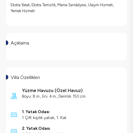
Ekstra Yatak, Ekstra Temizlik, Mama Sandalyesi, Ulaşım Hizmeti,
Yemek Hizmeti
Açıklama
Villa Özellikleri
Yüzme Havuzu
(
Özel Havuz
)
Boyu: 8 m , Eni: 4 m , Derinlik: 150 cm
1. Yatak Odası
1 Çift kişilik yatak, 1. Kat
2. Yatak Odası