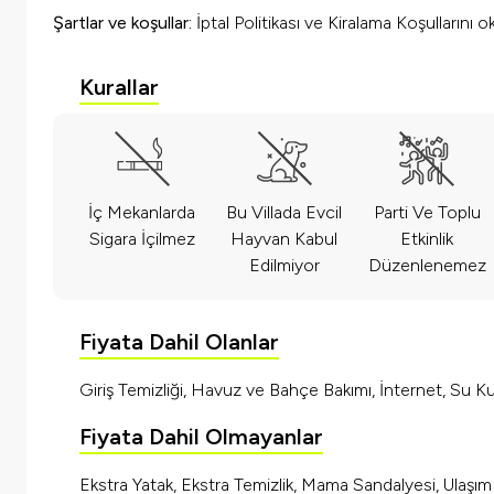
Şartlar ve koşullar:
İptal Politikası ve Kiralama Koşullarını 
Kurallar
İç Mekanlarda
Bu Villada Evcil
Parti Ve Toplu
Sigara İçilmez
Hayvan Kabul
Etkinlik
Edilmiyor
Düzenlenemez
Fiyata Dahil Olanlar
Giriş Temizliği, Havuz ve Bahçe Bakımı, İnternet, Su Kul
Fiyata Dahil Olmayanlar
Ekstra Yatak, Ekstra Temizlik, Mama Sandalyesi, Ulaşı