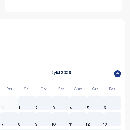
Eylül 2026
Pzt
Sal
Çar
Per
Cum
Cts
Paz
31
1
2
3
4
5
6
7
8
9
10
11
12
13