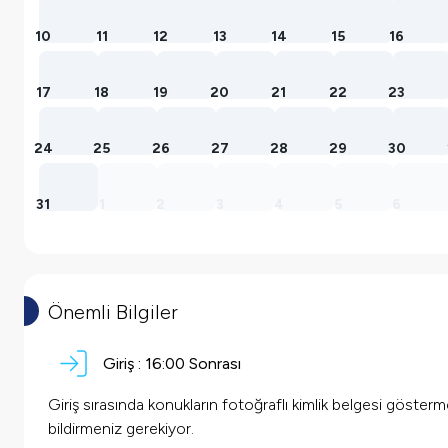
10
11
12
13
14
15
16
17
18
19
20
21
22
23
24
25
26
27
28
29
30
31
1
2
3
4
5
6
Önemli Bilgiler
Giriş :
16:00 Sonrası
Giriş sırasında konukların fotoğraflı kimlik belgesi göster
bildirmeniz gerekiyor.