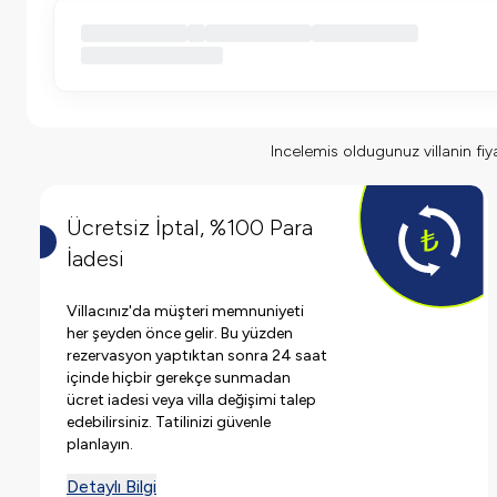
Incelemis oldugunuz villanin fiyat
Ücretsiz İptal, %100 Para
İadesi
Villacınız'da müşteri memnuniyeti
her şeyden önce gelir. Bu yüzden
rezervasyon yaptıktan sonra 24 saat
içinde hiçbir gerekçe sunmadan
ücret iadesi veya villa değişimi talep
edebilirsiniz. Tatilinizi güvenle
planlayın.
Detaylı Bilgi