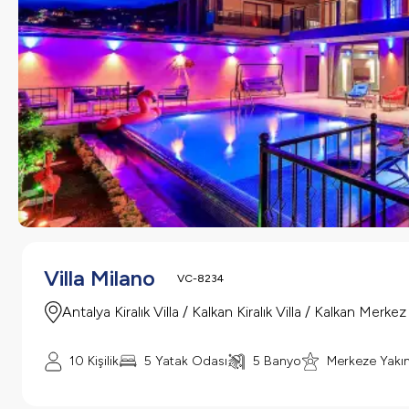
Villa Milano
VC-8234
Antalya Kiralık Villa / Kalkan Kiralık Villa / Kalkan Merkez
10 Kişilik
5 Yatak Odası
5 Banyo
Merkeze Yakı