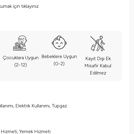
okumak için
tıklayınız.
Bebeklere Uygun
Çocuklara Uygun
Kayıt Dışı Ek
(0-2)
(2-12)
Misafir Kabul
Edilmez
lanımı, Elektrik Kullanımı, Tüpgaz
m Hizmeti, Yemek Hizmeti