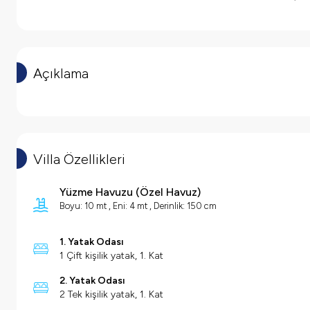
Açıklama
Villa Özellikleri
Yüzme Havuzu
(
Özel Havuz
)
Boyu: 10 mt , Eni: 4 mt , Derinlik: 150 cm
1. Yatak Odası
1 Çift kişilik yatak, 1. Kat
2. Yatak Odası
2 Tek kişilik yatak, 1. Kat