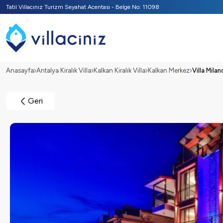
Tatil Villacınız Turizm Seyahat Acentası - Belge No: 11098
Anasayfa
Antalya Kiralık Villa
Kalkan Kiralık Villa
Kalkan Merkez
Villa Milan
Geri