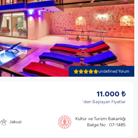
undefined Yorum
11.000
₺
'den Başlayan Fiyatlar
Kültür ve Turizm Bakanlığı
n
Jakuzi
Belge No :
07-1485