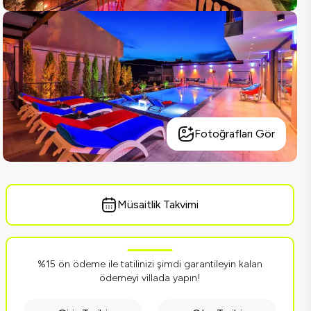
Fotoğrafları Gör
Müsaitlik Takvimi
%15 ön ödeme ile tatilinizi şimdi garantileyin kalan
ödemeyi villada yapın!