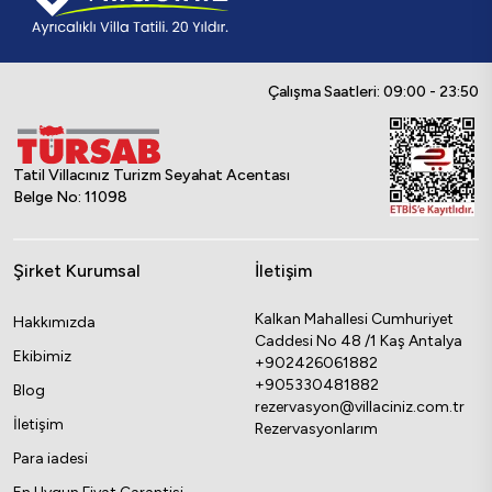
Çalışma Saatleri: 09:00 - 23:50
Tatil Villacınız Turizm Seyahat Acentası
Belge No: 11098
Şirket Kurumsal
İletişim
Kalkan Mahallesi Cumhuriyet
Hakkımızda
Caddesi No 48 /1 Kaş Antalya
Ekibimiz
+902426061882
+905330481882
Blog
rezervasyon@villaciniz.com.tr
İletişim
Rezervasyonlarım
Para iadesi