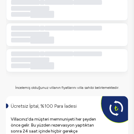
İncelemiş olduğunuz villanın fiyatlarını villa sahibi belirlemektedir.
Ücretsiz İptal, %100 Para İadesi
Villacınız'da müşteri memnuniyeti her şeyden
önce gelir. Bu yüzden rezervasyon yaptıktan
sonra 24 saat içinde hiçbir gerekçe