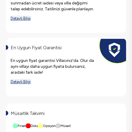
sunmadan ücret iadesi veya villa değişimi
talep edebilirsiniz. Tatilinizi güvenle planlayın.
Detaylı Bilgi
En Uygun Fiyat Garantisi
En uygun fiyat garantisi Villacınız'da. Olur da
aynı villayı daha uygun fiyata bulursanız,
aradaki fark iade!
Detaylı Bilgi
Müsaitlik Takvimi
Fırsat
Dolu
Opsiyon
Müsait