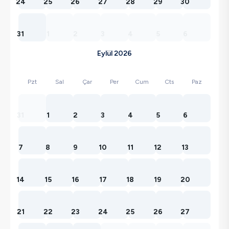
24
25
26
27
28
29
30
31
1
2
3
4
5
6
Eylül 2026
Pzt
Sal
Çar
Per
Cum
Cts
Paz
31
1
2
3
4
5
6
7
8
9
10
11
12
13
14
15
16
17
18
19
20
21
22
23
24
25
26
27