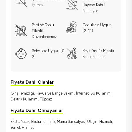
İçilmez
Hayvan Kabul
Edilmiyor
Parti Ve Toplu
Çocuklara Uygun
Etkinlik
(2-12)
Düzenlenemez
Bebeklere Uygun (0-
Kayıt Dışı Ek Misafir
2)
Kabul Edilmez
Fiyata Dahil Olanlar
Giriş Temizliği, Havuz ve Bahçe Bakımı, İnternet, Su Kullanımı,
Elektrik Kullanımı, Tüpgaz
Fiyata Dahil Olmayanlar
Ekstra Yatak, Ekstra Temizlik, Mama Sandalyesi, Ulaşım Hizmeti,
Yemek Hizmeti