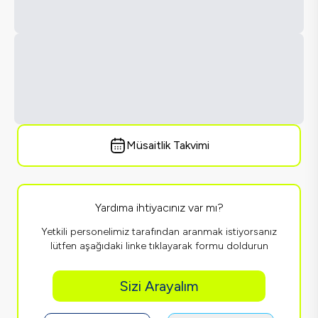
Müsaitlik Takvimi
Yardıma ihtiyacınız var mı?
Yetkili personelimiz tarafından aranmak istiyorsanız
lütfen aşağıdaki linke tıklayarak formu doldurun
Sizi Arayalım