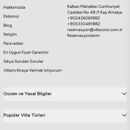
Kalkan Mahallesi Cumhuriyet
Hakkımızda
Caddesi No 48 /1 Kaş Antalya
Ekibimiz
+902426061882
+905330481882
Blog
rezervasyon@villaciniz.com.tr
İletişim
Rezervasyonlarım
Para iadesi
En Uygun Fiyat Garantisi
Sıkça Sorulan Sorular
Villamı Kiraya Vermek İstiyorum
Güven ve Yasal Bilgiler
Popüler Villa Türleri