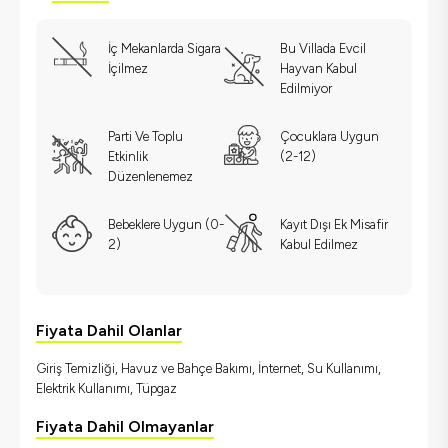
İç Mekanlarda Sigara
Bu Villada Evcil
İçilmez
Hayvan Kabul
Edilmiyor
Parti Ve Toplu
Çocuklara Uygun
Etkinlik
(2-12)
Düzenlenemez
Bebeklere Uygun (0-
Kayıt Dışı Ek Misafir
2)
Kabul Edilmez
Fiyata Dahil Olanlar
Giriş Temizliği, Havuz ve Bahçe Bakımı, İnternet, Su Kullanımı,
Elektrik Kullanımı, Tüpgaz
Fiyata Dahil Olmayanlar