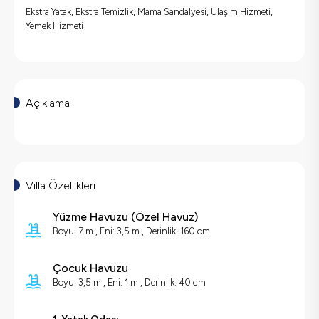
Ekstra Yatak, Ekstra Temizlik, Mama Sandalyesi, Ulaşım Hizmeti,
Yemek Hizmeti
Açıklama
Villa Özellikleri
Yüzme Havuzu
(
Özel Havuz
)
Boyu: 7 m , Eni: 3,5 m , Derinlik: 160 cm
Çocuk Havuzu
Boyu: 3,5 m , Eni: 1 m , Derinlik: 40 cm