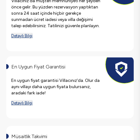
Villacınız'da müşteri memnuniyeti her şeyden
önce gelir. Bu yüzden rezervasyon yaptıktan
sonra 24 saat içinde hiçbir gerekçe
sunmadan ücret iadesi veya villa değişimi
talep edebilirsiniz. Tatilinizi güvenle planlayın.
Detaylı Bilgi
En Uygun Fiyat Garantisi
En uygun fiyat garantisi Villacınız'da. Olur da
aynı villayı daha uygun fiyata bulursanız,
aradaki fark iade!
Detaylı Bilgi
Müsaitlik Takvimi