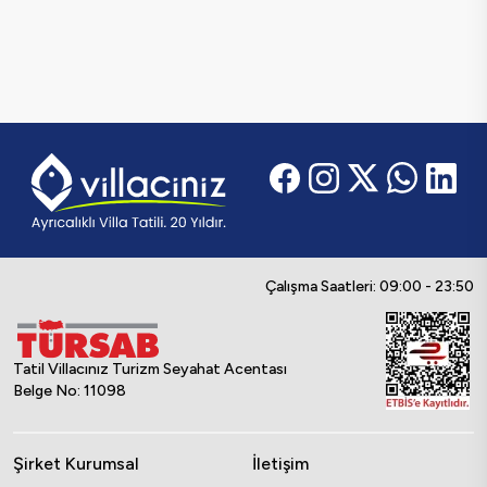
Çalışma Saatleri: 09:00 - 23:50
Tatil Villacınız Turizm Seyahat Acentası
Belge No: 11098
Şirket Kurumsal
İletişim