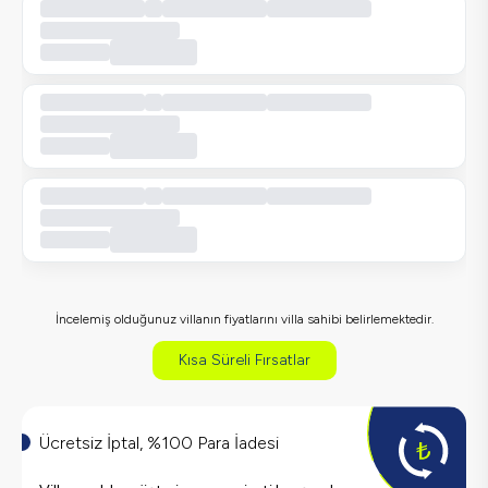
İncelemiş olduğunuz villanın fiyatlarını villa sahibi belirlemektedir.
Kısa Süreli Fırsatlar
Ücretsiz İptal, %100 Para İadesi