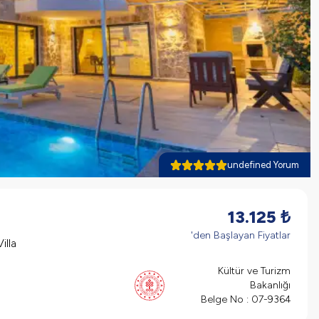
undefined Yorum
13.125
₺
'den Başlayan Fiyatlar
illa
Kültür ve Turizm
Bakanlığı
Belge No :
07-9364