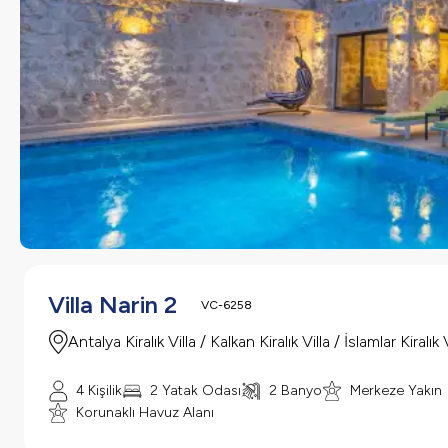
Villa Narin 2
VC-6258
Antalya Kiralık Villa / Kalkan Kiralık Villa / İslamlar Kiralık V
4 Kişilik
2 Yatak Odası
2 Banyo
Merkeze Yakın
Korunaklı Havuz Alanı