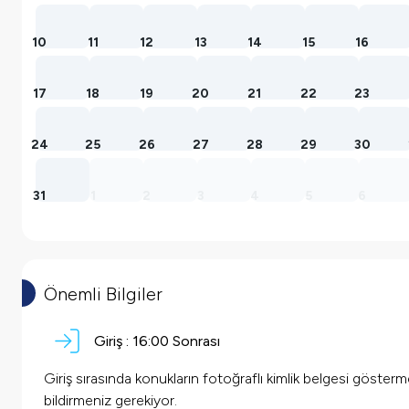
10
11
12
13
14
15
16
17
18
19
20
21
22
23
24
25
26
27
28
29
30
31
1
2
3
4
5
6
Önemli Bilgiler
Giriş :
16:00 Sonrası
Giriş sırasında konukların fotoğraflı kimlik belgesi göster
bildirmeniz gerekiyor.