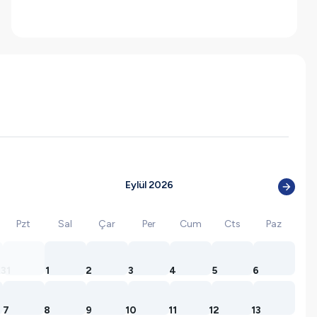
Eylül 2026
Pzt
Sal
Çar
Per
Cum
Cts
Paz
31
1
2
3
4
5
6
7
8
9
10
11
12
13