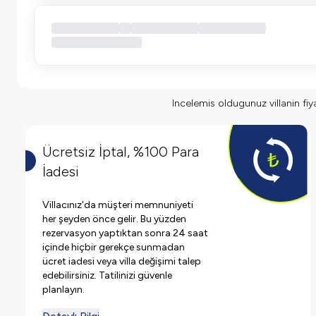
Incelemis oldugunuz villanin fiyat
Ücretsiz İptal, %100 Para
İadesi
Villacınız'da müşteri memnuniyeti
her şeyden önce gelir. Bu yüzden
rezervasyon yaptıktan sonra 24 saat
içinde hiçbir gerekçe sunmadan
ücret iadesi veya villa değişimi talep
edebilirsiniz. Tatilinizi güvenle
planlayın.