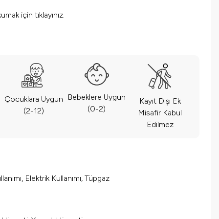
okumak için
tıklayınız.
Bebeklere Uygun
Çocuklara Uygun
Kayıt Dışı Ek
(0-2)
(2-12)
Misafir Kabul
Edilmez
lanımı, Elektrik Kullanımı, Tüpgaz