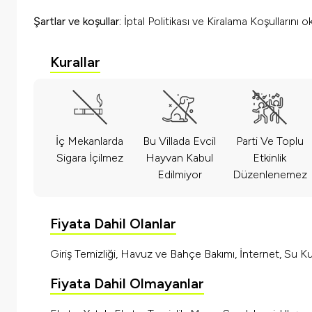
Şartlar ve koşullar:
İptal Politikası ve Kiralama Koşullarını 
Kurallar
İç Mekanlarda
Bu Villada Evcil
Parti Ve Toplu
Sigara İçilmez
Hayvan Kabul
Etkinlik
Edilmiyor
Düzenlenemez
Fiyata Dahil Olanlar
Giriş Temizliği, Havuz ve Bahçe Bakımı, İnternet, Su Kul
Fiyata Dahil Olmayanlar