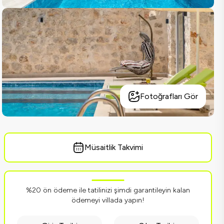
Fotoğrafları Gör
Müsaitlik Takvimi
%20 ön ödeme ile tatilinizi şimdi garantileyin kalan
ödemeyi villada yapın!