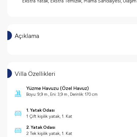
Ekstra Yatak, Ekstra Temizlik, Mama Sandalyesi, Ulaşı
Açıklama
Villa Özellikleri
Yüzme Havuzu
(
Özel Havuz
)
Boyu: 9,9 m , Eni: 3,9 m , Derinlik: 170 cm
1. Yatak Odası
1 Çift kişilik yatak, 1. Kat
2. Yatak Odası
2 Tek kişilik yatak, 1. Kat