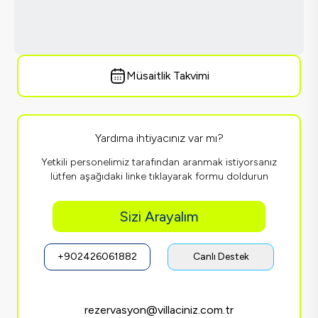
Müsaitlik Takvimi
Yardıma ihtiyacınız var mı?
Yetkili personelimiz tarafından aranmak istiyorsanız
lütfen aşağıdaki linke tıklayarak formu doldurun
Sizi Arayalım
+902426061882
Canlı Destek
rezervasyon@villaciniz.com.tr