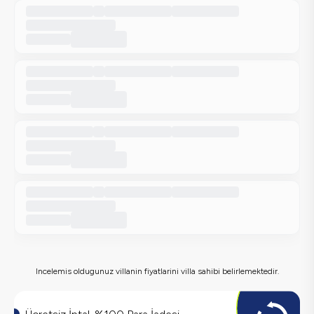
Incelemis oldugunuz villanin fiyatlarini villa sahibi belirlemektedir.