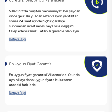
Ücretsiz İptal, %100 Para İadesi
Villacınız'da müşteri memnuniyeti her şeyden
önce gelir. Bu yüzden rezervasyon yaptıktan
sonra 24 saat içinde hiçbir gerekçe
sunmadan ücret iadesi veya villa değişimi
talep edebilirsiniz. Tatilinizi güvenle planlayın.
Detaylı Bilgi
En Uygun Fiyat Garantisi
En uygun fiyat garantisi Villacınız'da. Olur da
aynı villayı daha uygun fiyata bulursanız,
aradaki fark iade!
Detaylı Bilgi