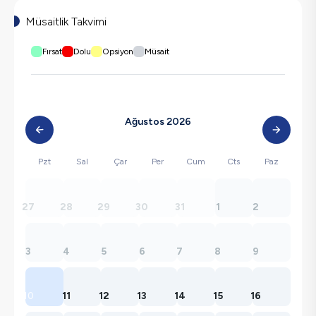
Müsaitlik Takvimi
Fırsat
Dolu
Opsiyon
Müsait
Ağustos 2026
Pzt
Sal
Çar
Per
Cum
Cts
Paz
27
28
29
30
31
1
2
3
4
5
6
7
8
9
10
11
12
13
14
15
16