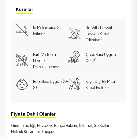
Kurallar
İç Mekanlarda Sigara
Bu Villada Evcil
İçilmez
Hayvan Kabul
Edilmiyor
Parti Ve Toplu
Çocuklara Uygun
Etkinlik
(2-12)
Düzenlenemez
Bebeklere Uygun (0-
Kayıt Dışı Ek Misafir
2)
Kabul Edilmez
Fiyata Dahil Olanlar
Giriş Temizliği, Havuz ve Bahçe Bakımı, İnternet, Su Kullanımı,
Elektrik Kullanımı, Tüpgaz