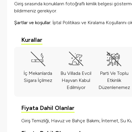
Giriş sırasında konukların fotoğraflı kimlik belgesi göster
bildirmeniz gerekiyor.
Şartlar ve koşullar:
İptal Politikası ve Kiralama Koşullarını 
Kurallar
İç Mekanlarda
Bu Villada Evcil
Parti Ve Toplu
Sigara İçilmez
Hayvan Kabul
Etkinlik
Edilmiyor
Düzenlenemez
Fiyata Dahil Olanlar
Giriş Temizliği, Havuz ve Bahçe Bakımı, İnternet, Su Kul