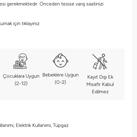
mesi gerekmektedir. Önceden tesise varış saatinizi
okumak için
tıklayınız.
Bebeklere Uygun
Çocuklara Uygun
Kayıt Dışı Ek
(0-2)
(2-12)
Misafir Kabul
Edilmez
lanımı, Elektrik Kullanımı, Tüpgaz