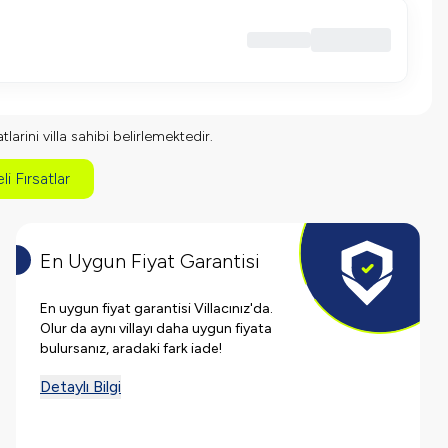
larini villa sahibi belirlemektedir.
li Fırsatlar
En Uygun Fiyat Garantisi
En uygun fiyat garantisi Villacınız'da.
Olur da aynı villayı daha uygun fiyata
bulursanız, aradaki fark iade!
Detaylı Bilgi