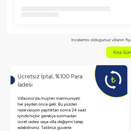
Incelemis oldugunuz villanin fiyat
Kısa Süre
Ücretsiz İptal, %100 Para
İadesi
Villacınız'da müşteri memnuniyeti
her şeyden önce gelir. Bu yüzden
rezervasyon yaptıktan sonra 24 saat
içinde hiçbir gerekçe sunmadan
ücret iadesi veya villa değişimi talep
edebilirsiniz. Tatilinizi güvenle