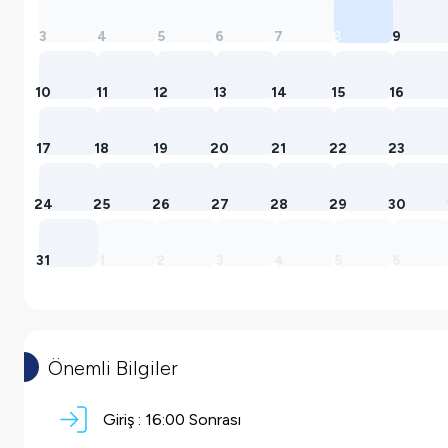
3
4
5
6
7
8
9
10
11
12
13
14
15
16
17
18
19
20
21
22
23
24
25
26
27
28
29
30
31
1
2
3
4
5
6
Önemli Bilgiler
Giriş :
16:00 Sonrası