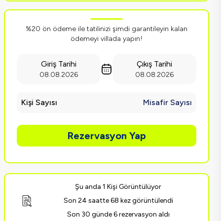
%20 ön ödeme ile tatilinizi şimdi garantileyin kalan
ödemeyi villada yapın!
Giriş Tarihi
Çıkış Tarihi
08.08.2026
08.08.2026
Kişi Sayısı
Misafir Sayısı
Rezervasyon Yap
Şu anda 1 Kişi Görüntülüyor
Son 24 saatte 68 kez görüntülendi
Son 30 günde 6 rezervasyon aldı