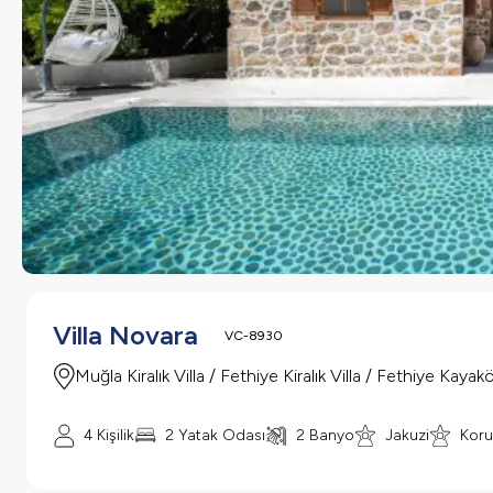
Villa Novara
VC-8930
Muğla Kiralık Villa / Fethiye Kiralık Villa / Fethiye Kayak
4 Kişilik
2 Yatak Odası
2 Banyo
Jakuzi
Koru