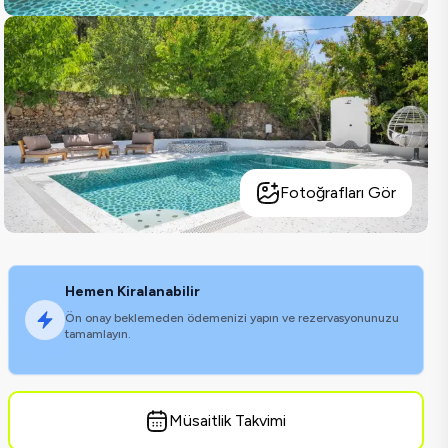
Fotoğrafları Gör
Hemen Kiralanabilir
Ön onay beklemeden ödemenizi yapın ve rezervasyonunuzu
tamamlayın.
Müsaitlik Takvimi