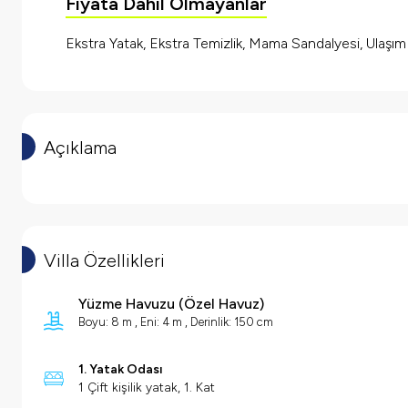
Fiyata Dahil Olmayanlar
Ekstra Yatak, Ekstra Temizlik, Mama Sandalyesi, Ulaşı
Açıklama
Villa Özellikleri
Yüzme Havuzu
(
Özel Havuz
)
Boyu: 8 m , Eni: 4 m , Derinlik: 150 cm
1. Yatak Odası
1 Çift kişilik yatak, 1. Kat