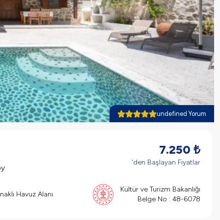
undefined Yorum
7.250
₺
'den Başlayan Fiyatlar
öy
Kültür ve Turizm Bakanlığı
naklı Havuz Alanı
Belge No :
48-6078