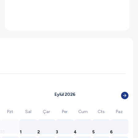
Eylül 2026
Pzt
Sal
Çar
Per
Cum
Cts
Paz
31
1
2
3
4
5
6