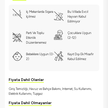
İç Mekanlarda Sigara
Bu Villada Evcil
İçilmez
Hayvan Kabul
Edilmiyor
Parti Ve Toplu
Çocuklara Uygun
Etkinlik
(2-12)
Düzenlenemez
Bebeklere Uygun (0-
Kayıt Dışı Ek Misafir
2)
Kabul Edilmez
Fiyata Dahil Olanlar
Giriş Temizliği, Havuz ve Bahçe Bakımı, İnternet, Su Kullanımı,
Elektrik Kullanımı, Tüpgaz
Fiyata Dahil Olmayanlar