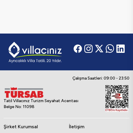
Çalışma Saatleri: 09:00 - 23:50
Tatil Villacınız Turizm Seyahat Acentası
Belge No: 11098
Şirket Kurumsal
İletişim