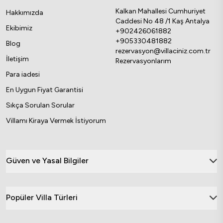
Kalkan Mahallesi Cumhuriyet
Hakkımızda
Caddesi No 48 /1 Kaş Antalya
Ekibimiz
+902426061882
+905330481882
Blog
rezervasyon@villaciniz.com.tr
İletişim
Rezervasyonlarım
Para iadesi
En Uygun Fiyat Garantisi
Sıkça Sorulan Sorular
Villamı Kiraya Vermek İstiyorum
Güven ve Yasal Bilgiler
Popüler Villa Türleri