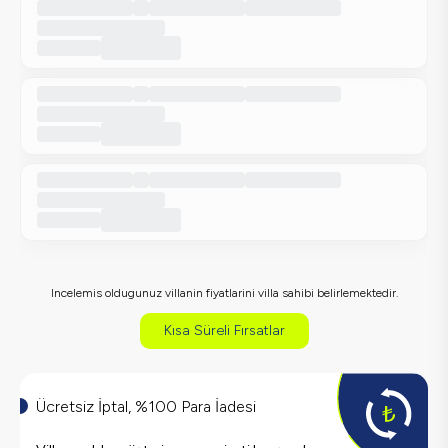
Incelemis oldugunuz villanin fiyatlarini villa sahibi belirlemektedir.
Kısa Süreli Fırsatlar
Ücretsiz İptal, %100 Para İadesi