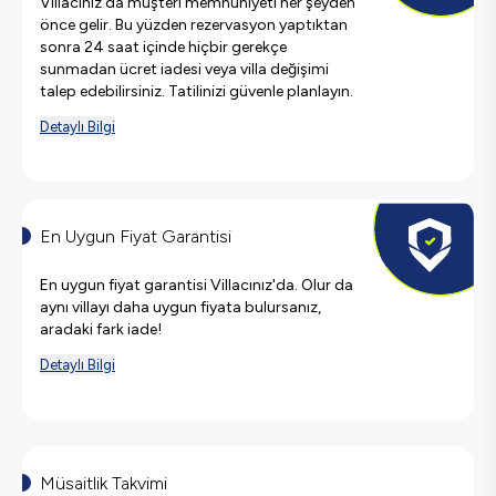
Villacınız'da müşteri memnuniyeti her şeyden
önce gelir. Bu yüzden rezervasyon yaptıktan
sonra 24 saat içinde hiçbir gerekçe
sunmadan ücret iadesi veya villa değişimi
talep edebilirsiniz. Tatilinizi güvenle planlayın.
Detaylı Bilgi
En Uygun Fiyat Garantisi
En uygun fiyat garantisi Villacınız'da. Olur da
aynı villayı daha uygun fiyata bulursanız,
aradaki fark iade!
Detaylı Bilgi
Müsaitlik Takvimi