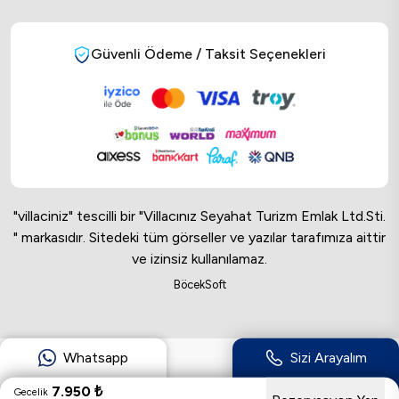
Güvenli Ödeme / Taksit Seçenekleri
"villaciniz" tescilli bir "Villacınız Seyahat Turizm Emlak Ltd.Sti.
" markasıdır. Sitedeki tüm görseller ve yazılar tarafımıza aittir
ve izinsiz kullanılamaz.
Online Musteri Temsilcisi
BöcekSoft
Online Musteri Temsilcisi
Whatsapp
Sizi Arayalım
7.950
₺
Gecelik