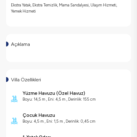
Ekstra Yatak, Ekstra Temizlik, Mama Sandalyesi, Ulaşım Hizmeti,
Yemek Hizmeti
Açıklama
Villa Özellikleri
Yüzme Havuzu
(
Özel Havuz
)
Boyu: 14,5 m , Eni: 4,5 m , Derinlik: 155 cm
Çocuk Havuzu
Boyu: 4,5 m , Eni: 1,5 m , Derinlik: 0,45 cm