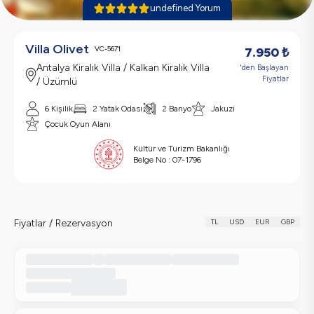
undefined Yorum
Villa Olivet
VC-5671
7.950
₺
Antalya Kiralık Villa / Kalkan Kiralık Villa
'den Başlayan
Fiyatlar
/ Üzümlü
6 Kişilik
2 Yatak Odası
2 Banyo
Jakuzi
Çocuk Oyun Alanı
Kültür ve Turizm Bakanlığı
Belge No :
07-1796
Fiyatlar / Rezervasyon
TL
USD
EUR
GBP