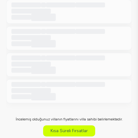
İncelemiş olduğunuz villanın fiyatlarını villa sahibi belirlemektedir.
Kısa Süreli Fırsatlar