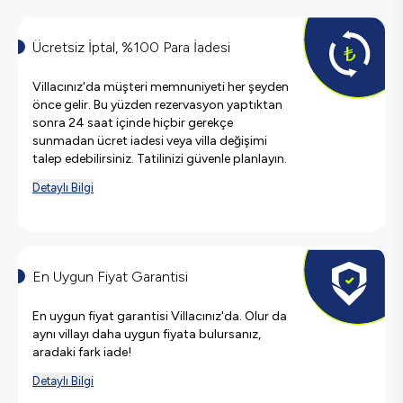
Ücretsiz İptal, %100 Para İadesi
Villacınız'da müşteri memnuniyeti her şeyden
önce gelir. Bu yüzden rezervasyon yaptıktan
sonra 24 saat içinde hiçbir gerekçe
sunmadan ücret iadesi veya villa değişimi
talep edebilirsiniz. Tatilinizi güvenle planlayın.
Detaylı Bilgi
En Uygun Fiyat Garantisi
En uygun fiyat garantisi Villacınız'da. Olur da
aynı villayı daha uygun fiyata bulursanız,
aradaki fark iade!
Detaylı Bilgi