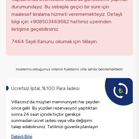
durumundayız. Bu sebeple geçici bir süre için
maalesef kiralama hizmeti verememekteyiz. Detaylı
bilgi için +908503469582 hattımız üzerinden
iletişime geçebilirsiniz.
7464 Sayılı Kanunu okumak için tıklayın..
Incelemis oldugunuz villanin fiyatlarini villa sahibi belirlemektedir.
Ücretsiz İptal, %100 Para İadesi
Villacınız'da müşteri memnuniyeti her şeyden
önce gelir. Bu yüzden rezervasyon yaptıktan
sonra 24 saat içinde hiçbir gerekçe
sunmadan ücret iadesi veya villa değişimi
talep edebilirsiniz. Tatilinizi güvenle planlayın.
Detaylı Bilgi