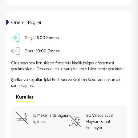
Önemli Bilgiler
Giriş :
16:00 Sonrası
Çıkış :
10:00 Öncesi
Giriş sırasında konukların fotoğraflı kimlik belgesi göstermesi
gerekmektedir. Önceden tesise varış saatinizi bildirmeniz gerekiyor.
Şartlar ve koşullar:
İptal Politikası ve Kiralama Koşullarını okumak
için
tıklayınız.
Kurallar
İç Mekanlarda Sigara
Bu Villada Evcil
İçilmez
Hayvan Kabul
Edilmiyor