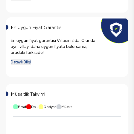
En Uygun Fiyat Garantisi
En uygun fiyat garantisi Villacınız'da. Olur da
aynı villayı daha uygun fiyata bulursanız,
aradaki fark iade!
Detaylı Bilgi
Müsaitlik Takvimi
Fırsat
Dolu
Opsiyon
Müsait