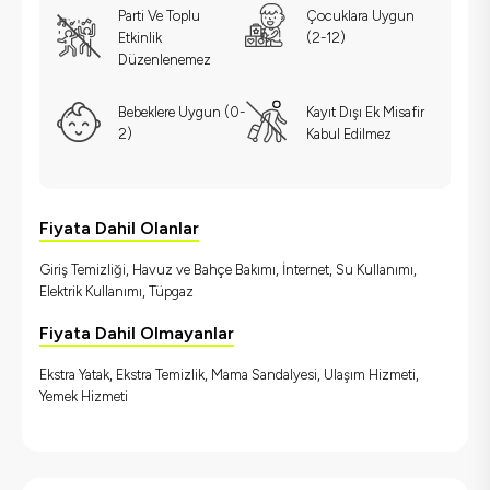
Parti Ve Toplu
Çocuklara Uygun
Etkinlik
(2-12)
Düzenlenemez
Bebeklere Uygun (0-
Kayıt Dışı Ek Misafir
2)
Kabul Edilmez
Fiyata Dahil Olanlar
Giriş Temizliği, Havuz ve Bahçe Bakımı, İnternet, Su Kullanımı,
Elektrik Kullanımı, Tüpgaz
Fiyata Dahil Olmayanlar
Ekstra Yatak, Ekstra Temizlik, Mama Sandalyesi, Ulaşım Hizmeti,
Yemek Hizmeti