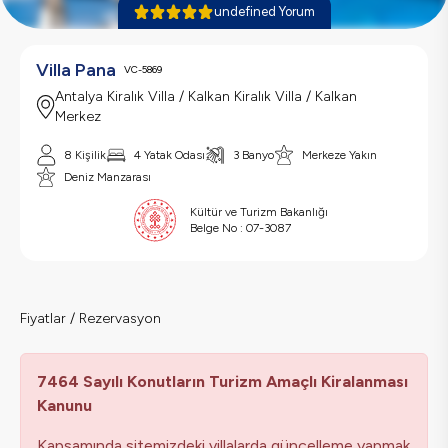
undefined Yorum
Villa Pana
VC-5869
Antalya Kiralık Villa / Kalkan Kiralık Villa / Kalkan
Merkez
8 Kişilik
4 Yatak Odası
3 Banyo
Merkeze Yakın
Deniz Manzarası
Kültür ve Turizm Bakanlığı
Belge No :
07-3087
Fiyatlar / Rezervasyon
7464 Sayılı Konutların Turizm Amaçlı Kiralanması
Kanunu
Kapsamında sitemizdeki villalarda güncelleme yapmak