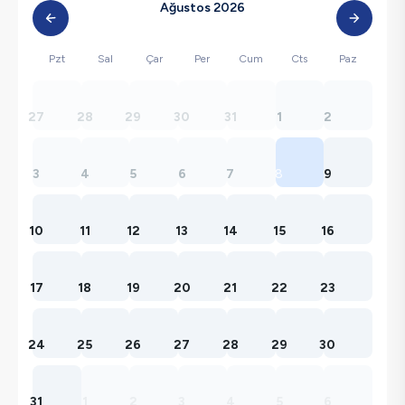
Ağustos 2026
Pzt
Sal
Çar
Per
Cum
Cts
Paz
27
28
29
30
31
1
2
3
4
5
6
7
8
9
10
11
12
13
14
15
16
17
18
19
20
21
22
23
24
25
26
27
28
29
30
31
1
2
3
4
5
6