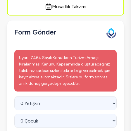
Müsaitlik Takvimi
Form Gönder
Uyarı! 7464 Sayılı Konutların Turizm Amaçlı
Kiralanması Kanunu Kapsamında oluşturacağınız
talebiniz sadece sizlere tekrar bilgi verebilmek için
kayıt altına alınmaktadır. Sizlere bu form sonrası
anlık dönüş gerçekleşmeyecektir.