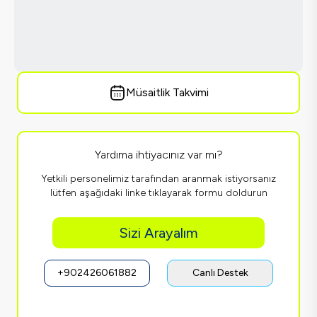
Müsaitlik Takvimi
Yardıma ihtiyacınız var mı?
Yetkili personelimiz tarafından aranmak istiyorsanız
lütfen aşağıdaki linke tıklayarak formu doldurun
Sizi Arayalım
+902426061882
Canlı Destek