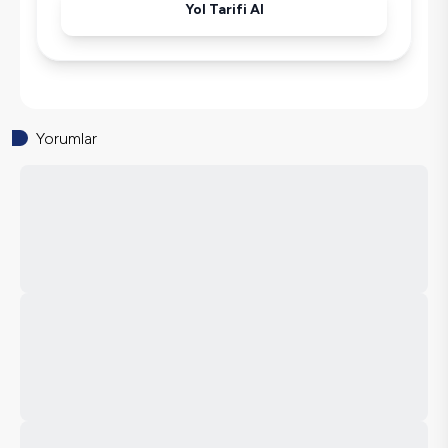
Yol Tarifi Al
Yorumlar