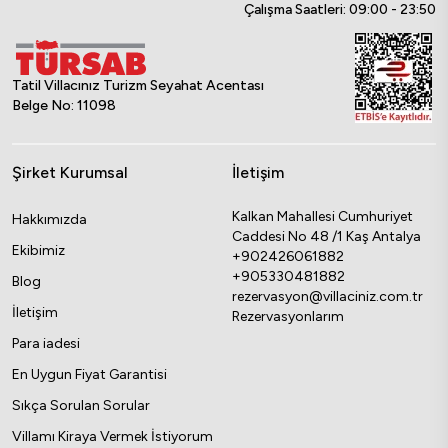
Çalışma Saatleri: 09:00 - 23:50
Tatil Villacınız Turizm Seyahat Acentası
Belge No: 11098
Şirket Kurumsal
İletişim
Kalkan Mahallesi Cumhuriyet
Hakkımızda
Caddesi No 48 /1 Kaş Antalya
Ekibimiz
+902426061882
+905330481882
Blog
rezervasyon@villaciniz.com.tr
İletişim
Rezervasyonlarım
Para iadesi
En Uygun Fiyat Garantisi
Sıkça Sorulan Sorular
Villamı Kiraya Vermek İstiyorum