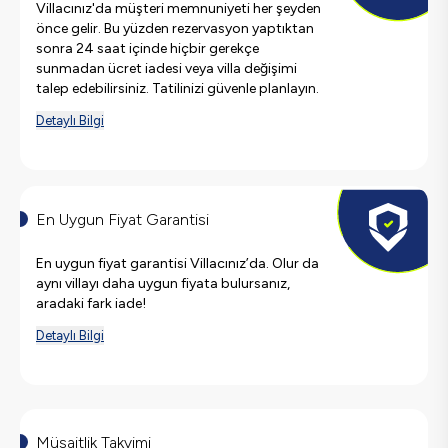
Villacınız'da müşteri memnuniyeti her şeyden
önce gelir. Bu yüzden rezervasyon yaptıktan
sonra 24 saat içinde hiçbir gerekçe
sunmadan ücret iadesi veya villa değişimi
talep edebilirsiniz. Tatilinizi güvenle planlayın.
Detaylı Bilgi
En Uygun Fiyat Garantisi
En uygun fiyat garantisi Villacınız’da. Olur da
aynı villayı daha uygun fiyata bulursanız,
aradaki fark iade!
Detaylı Bilgi
Müsaitlik Takvimi