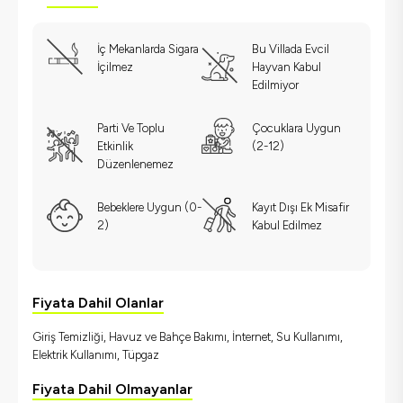
İç Mekanlarda Sigara
Bu Villada Evcil
İçilmez
Hayvan Kabul
Edilmiyor
Parti Ve Toplu
Çocuklara Uygun
Etkinlik
(2-12)
Düzenlenemez
Bebeklere Uygun (0-
Kayıt Dışı Ek Misafir
2)
Kabul Edilmez
Fiyata Dahil Olanlar
Giriş Temizliği, Havuz ve Bahçe Bakımı, İnternet, Su Kullanımı,
Elektrik Kullanımı, Tüpgaz
Fiyata Dahil Olmayanlar