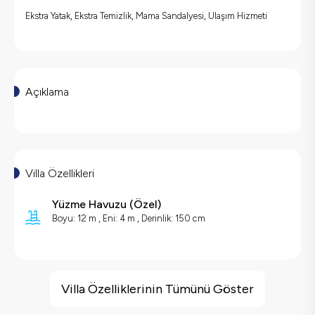
Ekstra Yatak, Ekstra Temizlik, Mama Sandalyesi, Ulaşım Hizmeti
Açıklama
Villa Özellikleri
Yüzme Havuzu (
Özel
)
Boyu: 12 m ,
Eni: 4 m ,
Derinlik: 150 cm
Villa Özellikleri
Deniz Manzarası
Villa Özelliklerinin Tümünü Göster
Barbekü