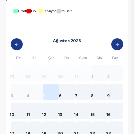
Fırsat
Dolu
Opsiyon
Müsait
Ağustos 2026
Pzt
Sal
Çar
Per
Cum
Cts
Paz
27
28
29
30
31
1
2
3
4
5
6
7
8
9
10
11
12
13
14
15
16
17
18
19
20
21
22
23