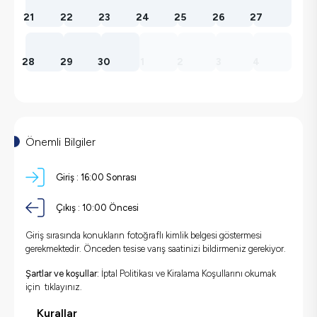
21
22
23
24
25
26
27
28
29
30
1
2
3
4
Önemli Bilgiler
Giriş :
16:00
Sonrası
Çıkış :
10:00
Öncesi
Giriş sırasında konukların fotoğraflı kimlik belgesi göstermesi
gerekmektedir. Önceden tesise varış saatinizi bildirmeniz gerekiyor.
Şartlar ve koşullar:
İptal Politikası ve Kiralama Koşullarını okumak
için
tıklayınız.
Kurallar