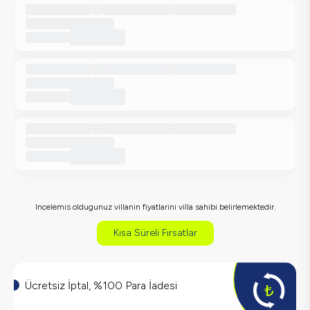
Incelemis oldugunuz villanin fiyatlarini villa sahibi belirlemektedir.
Kısa Süreli Fırsatlar
Ücretsiz İptal, %100 Para İadesi