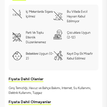
İç Mekanlarda Sigara
Bu Villada Evcil
İçilmez
Hayvan Kabul
Edilmiyor
Parti Ve Toplu
Çocuklara Uygun
Etkinlik
(2-12)
Düzenlenemez
Bebeklere Uygun (0-
Kayıt Dışı Ek Misafir
2)
Kabul Edilmez
Fiyata Dahil Olanlar
Giriş Temizliği, Havuz ve Bahçe Bakımı, İnternet, Su Kullanımı,
Elektrik Kullanımı, Tüpgaz
Fiyata Dahil Olmayanlar