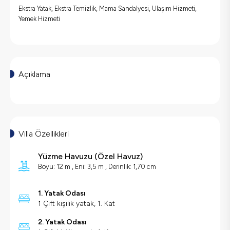
Ekstra Yatak, Ekstra Temizlik, Mama Sandalyesi, Ulaşım Hizmeti,
Yemek Hizmeti
Açıklama
Villa Özellikleri
Yüzme Havuzu
(
Özel Havuz
)
Boyu: 12 m , Eni: 3,5 m , Derinlik: 1,70 cm
1. Yatak Odası
1 Çift kişilik yatak, 1. Kat
2. Yatak Odası