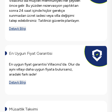
Villacınız'da müşteri memnuniyeti her şeyden
önce gelir. Bu yüzden rezervasyon yaptıktan
sonra 24 saat içinde hiçbir gerekçe
sunmadan ücret iadesi veya villa değişimi
talep edebilirsiniz. Tatilinizi güvenle planlayın.
Detaylı Bilgi
En Uygun Fiyat Garantisi
En uygun fiyat garantisi Villacınız'da. Olur da
aynı villayı daha uygun fiyata bulursanız,
aradaki fark iade!
Detaylı Bilgi
Müsaitlik Takvimi