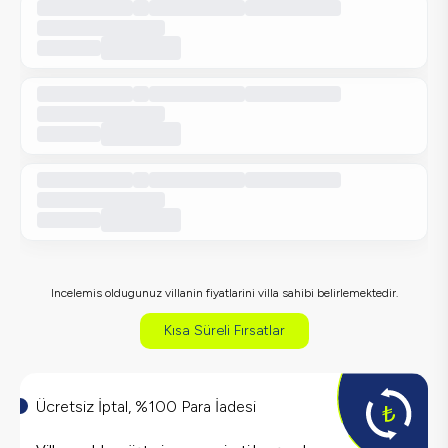
Incelemis oldugunuz villanin fiyatlarini villa sahibi belirlemektedir.
Kısa Süreli Fırsatlar
Ücretsiz İptal, %100 Para İadesi