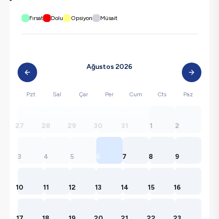
Fırsat
Dolu
Opsiyon
Müsait
Ağustos 2026
Pzt
Sal
Çar
Per
Cum
Cts
Paz
27
28
29
30
31
1
2
3
4
5
6
7
8
9
10
11
12
13
14
15
16
17
18
19
20
21
22
23