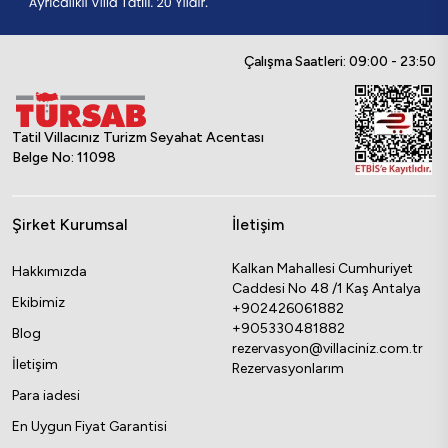
Çalışma Saatleri: 09:00 - 23:50
Tatil Villacınız Turizm Seyahat Acentası
Belge No: 11098
Şirket Kurumsal
İletişim
Kalkan Mahallesi Cumhuriyet
Hakkımızda
Caddesi No 48 /1 Kaş Antalya
Ekibimiz
+902426061882
+905330481882
Blog
rezervasyon@villaciniz.com.tr
İletişim
Rezervasyonlarım
Para iadesi
En Uygun Fiyat Garantisi