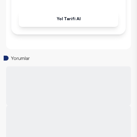
Korunaklı Havuz
Ütü
Yol Tarifi Al
Havuz-Bahçe Bakımı
Yorumlar