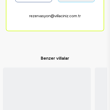
rezervasyon@villaciniz.com.tr
Benzer villalar