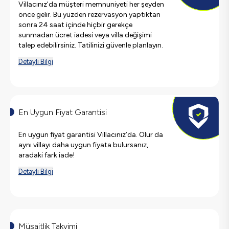
Villacınız'da müşteri memnuniyeti her şeyden
önce gelir. Bu yüzden rezervasyon yaptıktan
sonra 24 saat içinde hiçbir gerekçe
sunmadan ücret iadesi veya villa değişimi
talep edebilirsiniz. Tatilinizi güvenle planlayın.
Detaylı Bilgi
En Uygun Fiyat Garantisi
En uygun fiyat garantisi Villacınız’da. Olur da
aynı villayı daha uygun fiyata bulursanız,
aradaki fark iade!
Detaylı Bilgi
Müsaitlik Takvimi