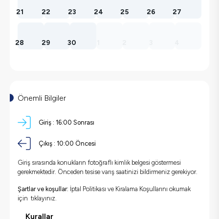
21
22
23
24
25
26
27
28
29
30
1
2
3
4
Önemli Bilgiler
Giriş :
16:00
Sonrası
Çıkış :
10:00
Öncesi
Giriş sırasında konukların fotoğraflı kimlik belgesi göstermesi
gerekmektedir. Önceden tesise varış saatinizi bildirmeniz gerekiyor.
Şartlar ve koşullar:
İptal Politikası ve Kiralama Koşullarını okumak
için
tıklayınız.
Kurallar