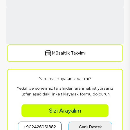
Müsaitlik Takvimi
Yardıma ihtiyacınız var mı?
Yetkili personelimiz tarafından aranmak istiyorsanız
lütfen aşağıdaki linke tıklayarak formu doldurun
Sizi Arayalım
+902426061882
Canlı Destek