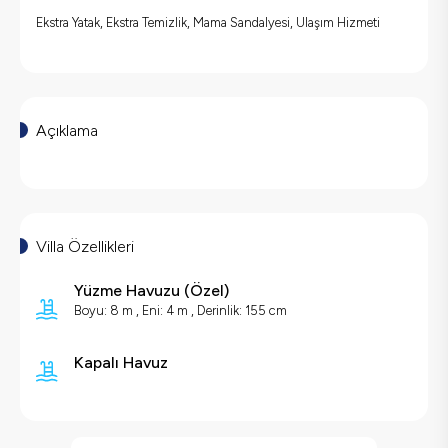
Ekstra Yatak, Ekstra Temizlik, Mama Sandalyesi, Ulaşım Hizmeti
Açıklama
Villa Özellikleri
Yüzme Havuzu (
Özel
)
Boyu: 8 m ,
Eni: 4 m ,
Derinlik: 155 cm
Kapalı Havuz
Villa Özellikleri