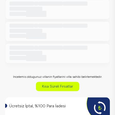
Incelemis oldugunuz villanin fiyatlarini villa sahibi belirlemektedir.
Kısa Süreli Fırsatlar
Ücretsiz İptal, %100 Para İadesi