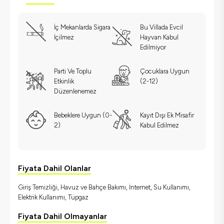
İç Mekanlarda Sigara
Bu Villada Evcil
İçilmez
Hayvan Kabul
Edilmiyor
Parti Ve Toplu
Çocuklara Uygun
Etkinlik
(2-12)
Düzenlenemez
Bebeklere Uygun (0-
Kayıt Dışı Ek Misafir
2)
Kabul Edilmez
Fiyata Dahil Olanlar
Giriş Temizliği, Havuz ve Bahçe Bakımı, İnternet, Su Kullanımı,
Elektrik Kullanımı, Tüpgaz
Fiyata Dahil Olmayanlar