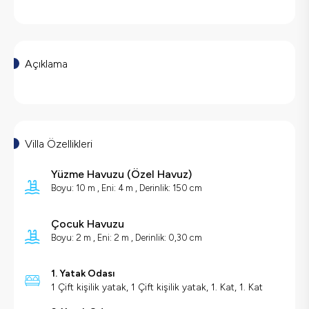
Açıklama
Villa Özellikleri
Yüzme Havuzu
(
Özel Havuz
)
Boyu: 10 m , Eni: 4 m , Derinlik: 150 cm
Çocuk Havuzu
Boyu: 2 m , Eni: 2 m , Derinlik: 0,30 cm
1. Yatak Odası
1 Çift kişilik yatak, 1 Çift kişilik yatak, 1. Kat, 1. Kat