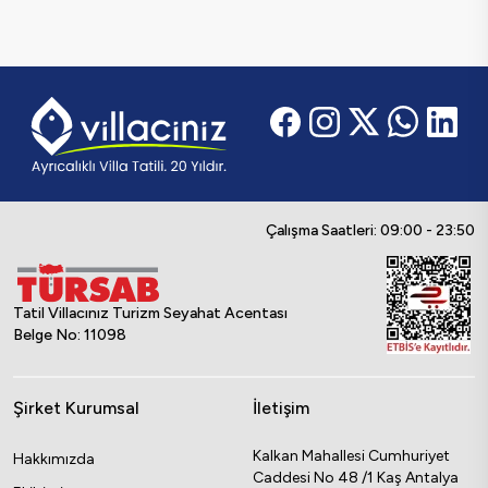
Çalışma Saatleri: 09:00 - 23:50
Tatil Villacınız Turizm Seyahat Acentası
Belge No: 11098
Şirket Kurumsal
İletişim
Kalkan Mahallesi Cumhuriyet
Hakkımızda
Caddesi No 48 /1 Kaş Antalya