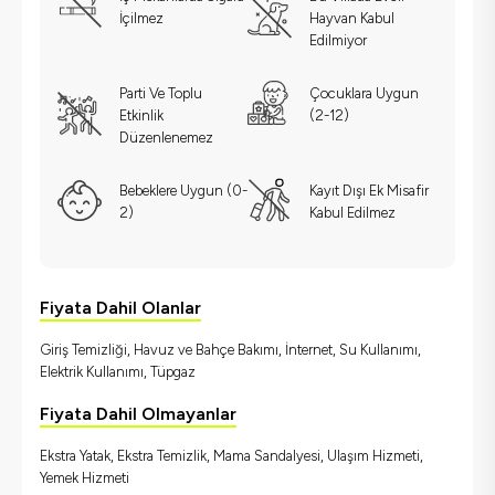
İçilmez
Hayvan Kabul
Edilmiyor
Parti Ve Toplu
Çocuklara Uygun
Etkinlik
(2-12)
Düzenlenemez
Bebeklere Uygun (0-
Kayıt Dışı Ek Misafir
2)
Kabul Edilmez
Fiyata Dahil Olanlar
Giriş Temizliği, Havuz ve Bahçe Bakımı, İnternet, Su Kullanımı,
Elektrik Kullanımı, Tüpgaz
Fiyata Dahil Olmayanlar
Ekstra Yatak, Ekstra Temizlik, Mama Sandalyesi, Ulaşım Hizmeti,
Yemek Hizmeti