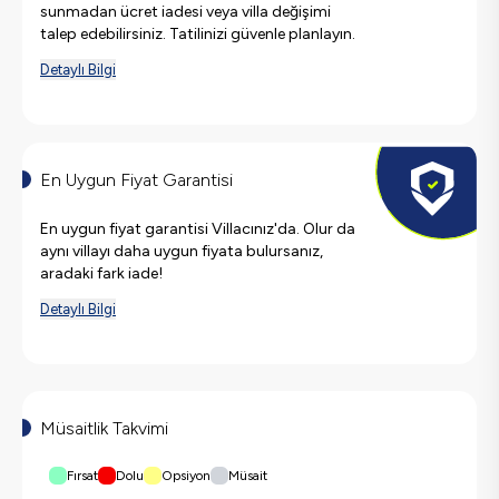
sunmadan ücret iadesi veya villa değişimi
talep edebilirsiniz. Tatilinizi güvenle planlayın.
Detaylı Bilgi
En Uygun Fiyat Garantisi
En uygun fiyat garantisi Villacınız'da. Olur da
aynı villayı daha uygun fiyata bulursanız,
aradaki fark iade!
Detaylı Bilgi
Müsaitlik Takvimi
Fırsat
Dolu
Opsiyon
Müsait