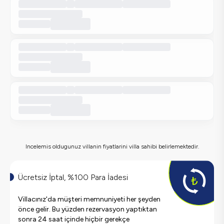
Incelemis oldugunuz villanin fiyatlarini villa sahibi belirlemektedir.
Ücretsiz İptal, %100 Para İadesi
Villacınız'da müşteri memnuniyeti her şeyden
önce gelir. Bu yüzden rezervasyon yaptıktan
sonra 24 saat içinde hiçbir gerekçe