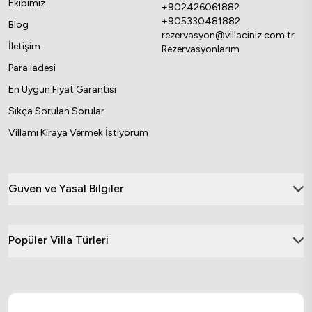
Ekibimiz
+902426061882
+905330481882
Blog
rezervasyon@villaciniz.com.tr
İletişim
Rezervasyonlarım
Para iadesi
En Uygun Fiyat Garantisi
Sıkça Sorulan Sorular
Villamı Kiraya Vermek İstiyorum
Güven ve Yasal Bilgiler
Popüler Villa Türleri