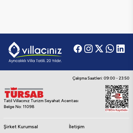
Çalışma Saatleri: 09:00 - 23:50
Tatil Villacınız Turizm Seyahat Acentası
Belge No: 11098
Şirket Kurumsal
İletişim