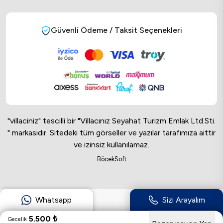
Güvenli Ödeme / Taksit Seçenekleri
"villaciniz" tescilli bir "Villacınız Seyahat Turizm Emlak Ltd.Sti.
" markasıdır. Sitedeki tüm görseller ve yazılar tarafımıza aittir
ve izinsiz kullanılamaz.
Online Musteri Temsilcisi
BöcekSoft
Online Musteri Temsilcisi
Whatsapp
Sizi Arayalım
5.500
₺
Gecelik