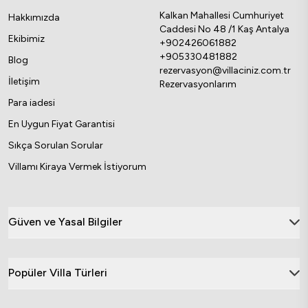
Kalkan Mahallesi Cumhuriyet
Hakkımızda
Caddesi No 48 /1 Kaş Antalya
Ekibimiz
+902426061882
+905330481882
Blog
rezervasyon@villaciniz.com.tr
İletişim
Rezervasyonlarım
Para iadesi
En Uygun Fiyat Garantisi
Sıkça Sorulan Sorular
Villamı Kiraya Vermek İstiyorum
Güven ve Yasal Bilgiler
Popüler Villa Türleri