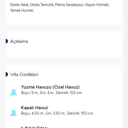
Ekstra Yatak, Ekstra Temizlik, Mama Sandalyesi, Ulaşım Hizmeti,
Yemek Hizmeti
Açıklama
Villa Özellikleri
Yüzme Havuzu
(
Özel Havuz
)
Boyu: 9 m , Eni: 4 m , Derinlik: 155 cm
Kapalı Havuz
Boyu: 4,50 m , Eni: 3,50 m , Derinlik: 150 cm