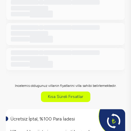
Incelemis oldugunuz villanin fiyatlarini villa sahibi belirlemektedir.
Kısa Süreli Fırsatlar
Ücretsiz İptal, %100 Para İadesi