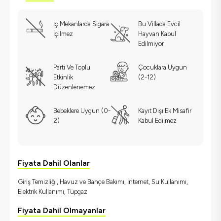
İç Mekanlarda Sigara
Bu Villada Evcil
İçilmez
Hayvan Kabul
Edilmiyor
Parti Ve Toplu
Çocuklara Uygun
Etkinlik
(2-12)
Düzenlenemez
Bebeklere Uygun (0-
Kayıt Dışı Ek Misafir
2)
Kabul Edilmez
Fiyata Dahil Olanlar
Giriş Temizliği, Havuz ve Bahçe Bakımı, İnternet, Su Kullanımı,
Elektrik Kullanımı, Tüpgaz
Fiyata Dahil Olmayanlar