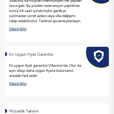
Villacınız'da müşteri memnuniyeti her şeyden
önce gelir. Bu yüzden rezervasyon yaptıktan
sonra 24 saat içinde hiçbir gerekçe
sunmadan ücret iadesi veya villa değişimi
talep edebilirsiniz. Tatilinizi güvenle planlayın.
Detaylı Bilgi
En Uygun Fiyat Garantisi
En uygun fiyat garantisi Villacınız'da. Olur da
aynı villayı daha uygun fiyata bulursanız,
aradaki fark iade!
Detaylı Bilgi
Müsaitlik Takvimi