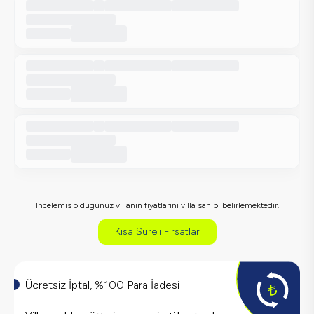
Incelemis oldugunuz villanin fiyatlarini villa sahibi belirlemektedir.
Kısa Süreli Fırsatlar
Ücretsiz İptal, %100 Para İadesi