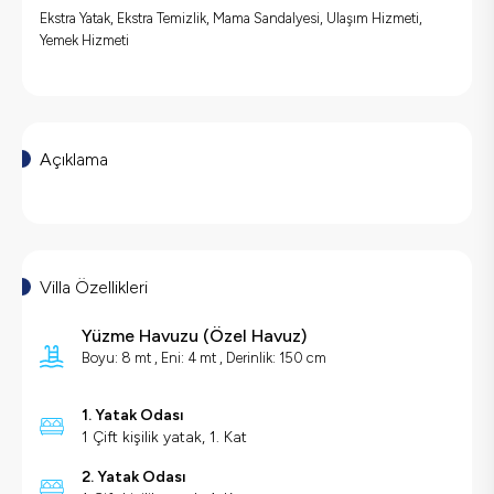
Ekstra Yatak, Ekstra Temizlik, Mama Sandalyesi, Ulaşım Hizmeti,
Yemek Hizmeti
Açıklama
Villa Özellikleri
Yüzme Havuzu
(
Özel Havuz
)
Boyu: 8 mt , Eni: 4 mt , Derinlik: 150 cm
1. Yatak Odası
1 Çift kişilik yatak, 1. Kat
2. Yatak Odası