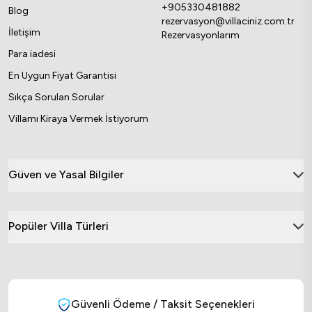
+905330481882
Blog
rezervasyon@villaciniz.com.tr
İletişim
Rezervasyonlarım
Para iadesi
En Uygun Fiyat Garantisi
Sıkça Sorulan Sorular
Villamı Kiraya Vermek İstiyorum
Güven ve Yasal Bilgiler
Popüler Villa Türleri
Güvenli Ödeme / Taksit Seçenekleri