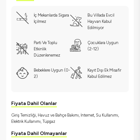
İç Mekanlarda Sigara
Bu Villada Evcil
İçilmez
Hayvan Kabul
Edilmiyor
Parti Ve Toplu
Çocuklara Uygun
Etkinlik
(2-12)
Düzenlenemez
Bebeklere Uygun (0-
Kayıt Dışı Ek Misafir
2)
Kabul Edilmez
Fiyata Dahil Olanlar
Giriş Temizliği, Havuz ve Bahçe Bakımı, İnternet, Su Kullanımı,
Elektrik Kullanımı, Tüpgaz
Fiyata Dahil Olmayanlar