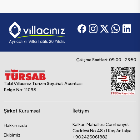
Çalışma Saatleri: 09:00 - 23:50
Tatil Villacınız Turizm Seyahat Acentası
Belge No: 11098
Şirket Kurumsal
İletişim
Kalkan Mahallesi Cumhuriyet
Hakkımızda
Caddesi No 48 /1 Kaş Antalya
Ekibimiz
+902426061882