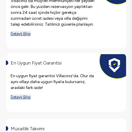
Villacınız'da müşteri memnuniyeti her şeyden
önce gelir. Bu yüzden rezervasyon yaptıktan
sonra 24 saat içinde hiçbir gerekçe
sunmadan ücret iadesi veya villa değişimi
talep edebilirsiniz. Tatilinizi güvenle planlayın.
Detaylı Bilgi
En Uygun Fiyat Garantisi
En uygun fiyat garantisi Villacınız'da. Olur da
aynı villayı daha uygun fiyata bulursanız,
aradaki fark iade!
Detaylı Bilgi
Müsaitlik Takvimi