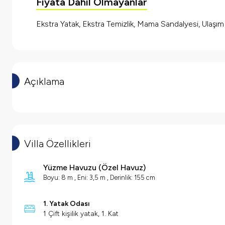
Fiyata Dahil Olmayanlar
Ekstra Yatak, Ekstra Temizlik, Mama Sandalyesi, Ulaşı
Açıklama
Villa Özellikleri
Yüzme Havuzu
(
Özel Havuz
)
Boyu: 8 m , Eni: 3,5 m , Derinlik: 155 cm
1. Yatak Odası
1 Çift kişilik yatak, 1. Kat