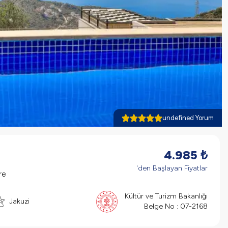
undefined Yorum
4.985
₺
'den Başlayan Fiyatlar
re
Kültür ve Turizm Bakanlığı
Jakuzi
Belge No :
07-2168