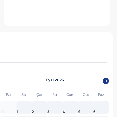
Eylül 2026
Pzt
Sal
Çar
Per
Cum
Cts
Paz
31
1
2
3
4
5
6