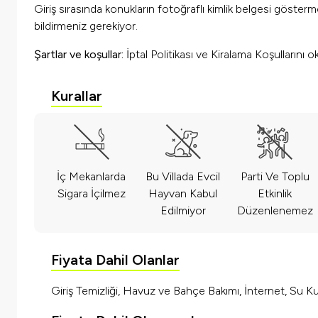
Giriş sırasında konukların fotoğraflı kimlik belgesi göster
bildirmeniz gerekiyor.
Şartlar ve koşullar:
İptal Politikası ve Kiralama Koşullarını 
Kurallar
İç Mekanlarda
Bu Villada Evcil
Parti Ve Toplu
Sigara İçilmez
Hayvan Kabul
Etkinlik
Edilmiyor
Düzenlenemez
Fiyata Dahil Olanlar
Giriş Temizliği, Havuz ve Bahçe Bakımı, İnternet, Su Kul