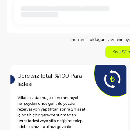
Incelemis oldugunuz villanin fiyat
Kısa Süre
Ücretsiz İptal, %100 Para
İadesi
Villacınız'da müşteri memnuniyeti
her şeyden önce gelir. Bu yüzden
rezervasyon yaptıktan sonra 24 saat
içinde hiçbir gerekçe sunmadan
ücret iadesi veya villa değişimi talep
edebilirsiniz. Tatilinizi güvenle