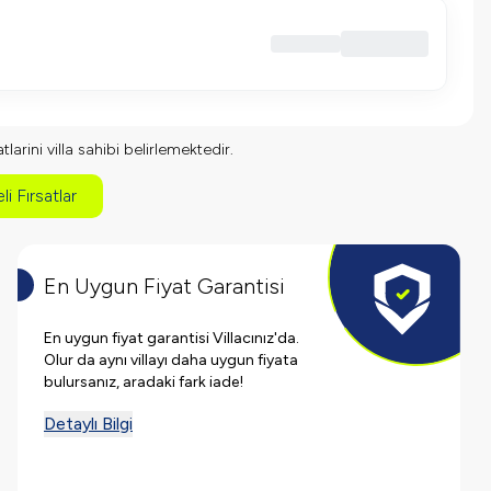
larini villa sahibi belirlemektedir.
li Fırsatlar
En Uygun Fiyat Garantisi
En uygun fiyat garantisi Villacınız'da.
Olur da aynı villayı daha uygun fiyata
bulursanız, aradaki fark iade!
Detaylı Bilgi