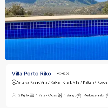
Villa Porto Riko
VC-6202
Antalya Kiralık Villa / Kalkan Kiralık Villa / Kalkan / Körde
2 Kişilik
1 Yatak Odası
1 Banyo
Merkeze Yakın