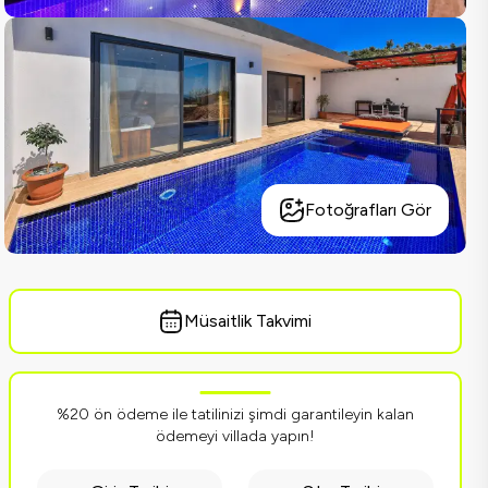
Fotoğrafları Gör
Müsaitlik Takvimi
%20 ön ödeme ile tatilinizi şimdi garantileyin kalan
ödemeyi villada yapın!