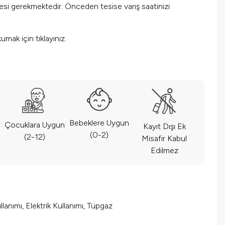
mesi gerekmektedir. Önceden tesise varış saatinizi
okumak için
tıklayınız.
Bebeklere Uygun
Çocuklara Uygun
Kayıt Dışı Ek
(0-2)
(2-12)
Misafir Kabul
Edilmez
lanımı, Elektrik Kullanımı, Tüpgaz