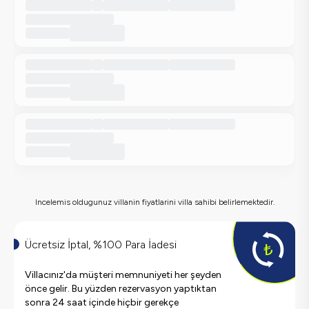
Incelemis oldugunuz villanin fiyatlarini villa sahibi belirlemektedir.
Ücretsiz İptal, %100 Para İadesi
Villacınız'da müşteri memnuniyeti her şeyden
önce gelir. Bu yüzden rezervasyon yaptıktan
sonra 24 saat içinde hiçbir gerekçe