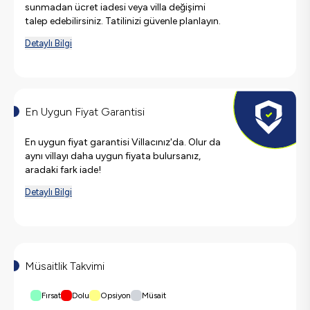
sunmadan ücret iadesi veya villa değişimi
talep edebilirsiniz. Tatilinizi güvenle planlayın.
Detaylı Bilgi
En Uygun Fiyat Garantisi
En uygun fiyat garantisi Villacınız'da. Olur da
aynı villayı daha uygun fiyata bulursanız,
aradaki fark iade!
Detaylı Bilgi
Müsaitlik Takvimi
Fırsat
Dolu
Opsiyon
Müsait