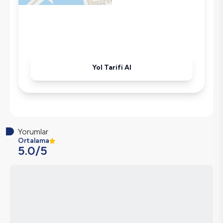
Ütü
Havuz-Bahçe Bakımı
Yol Tarifi Al
Yorumlar
Ortalama
5.0
/5