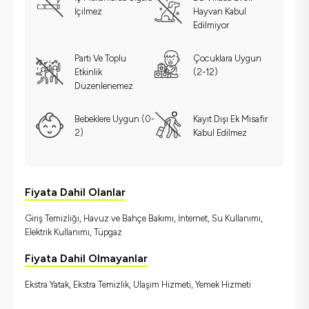
İçilmez
Hayvan Kabul
Edilmiyor
Parti Ve Toplu
Çocuklara Uygun
Etkinlik
(2-12)
Düzenlenemez
Bebeklere Uygun (0-
Kayıt Dışı Ek Misafir
2)
Kabul Edilmez
Fiyata Dahil Olanlar
Giriş Temizliği, Havuz ve Bahçe Bakımı, İnternet, Su Kullanımı,
Elektrik Kullanımı, Tüpgaz
Fiyata Dahil Olmayanlar
Ekstra Yatak, Ekstra Temizlik, Ulaşım Hizmeti, Yemek Hizmeti