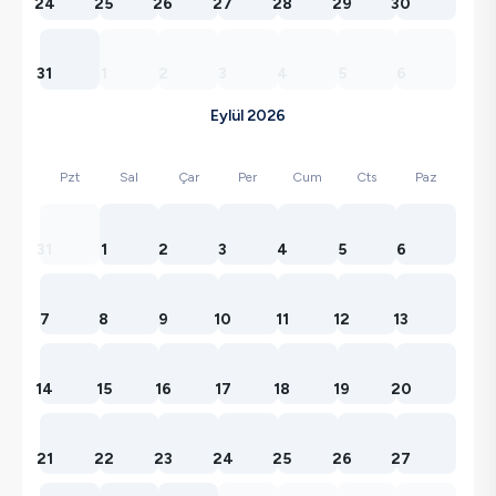
24
25
26
27
28
29
30
31
1
2
3
4
5
6
Eylül 2026
Pzt
Sal
Çar
Per
Cum
Cts
Paz
31
1
2
3
4
5
6
7
8
9
10
11
12
13
14
15
16
17
18
19
20
21
22
23
24
25
26
27