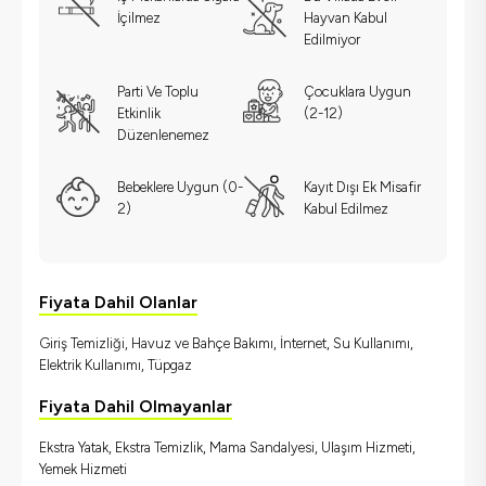
İçilmez
Hayvan Kabul
Edilmiyor
Parti Ve Toplu
Çocuklara Uygun
Etkinlik
(2-12)
Düzenlenemez
Bebeklere Uygun (0-
Kayıt Dışı Ek Misafir
2)
Kabul Edilmez
Fiyata Dahil Olanlar
Giriş Temizliği, Havuz ve Bahçe Bakımı, İnternet, Su Kullanımı,
Elektrik Kullanımı, Tüpgaz
Fiyata Dahil Olmayanlar
Ekstra Yatak, Ekstra Temizlik, Mama Sandalyesi, Ulaşım Hizmeti,
Yemek Hizmeti