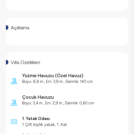
Açıklama
Villa Özellikleri
Yüzme Havuzu
(
Özel Havuz
)
Boyu: 8,8 m , Eni: 3,9 m , Derinlik: 140 cm
Çocuk Havuzu
Boyu: 3,4 m , Eni: 2,9 m , Derinlik: 0,60 cm
1. Yatak Odası
1 Çift kişilik yatak, 1. Kat