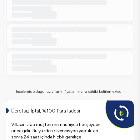
Incelemis oldugunuz villanin fiyatlarini villa sahibi belirlemektedir.
Ücretsiz İptal, %100 Para İadesi
Villacınız'da müşteri memnuniyeti her şeyden
önce gelir. Bu yüzden rezervasyon yaptıktan
sonra 24 saat içinde hiçbir gerekçe