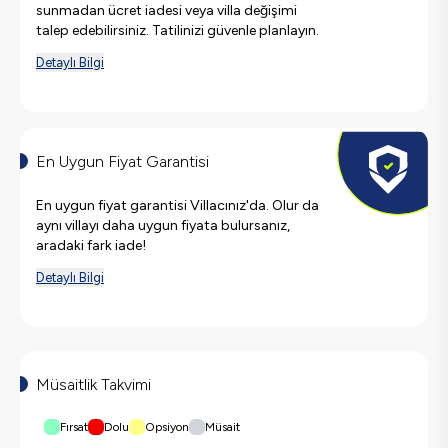
sunmadan ücret iadesi veya villa değişimi
talep edebilirsiniz. Tatilinizi güvenle planlayın.
Detaylı Bilgi
En Uygun Fiyat Garantisi
En uygun fiyat garantisi Villacınız'da. Olur da
aynı villayı daha uygun fiyata bulursanız,
aradaki fark iade!
Detaylı Bilgi
Müsaitlik Takvimi
Fırsat
Dolu
Opsiyon
Müsait