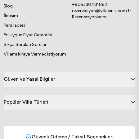
+905330481882
Blog
rezervasyon@villaciniz.com.tr
İletişim
Rezervasyonlarım
Para iadesi
En Uygun Fiyat Garantisi
Sıkça Sorulan Sorular
Villamı Kiraya Vermek İstiyorum
Güven ve Yasal Bilgiler
Popüler Villa Türleri
Güvenli Ödeme / Taksit Seçenekleri