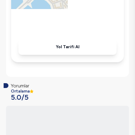
Ütü
Havuz-Bahçe Bakımı
Yol Tarifi Al
Yorumlar
Ortalama
5.0
/5