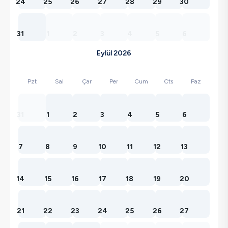
24
25
26
27
28
29
30
31
1
2
3
4
5
6
Eylül 2026
Pzt
Sal
Çar
Per
Cum
Cts
Paz
31
1
2
3
4
5
6
7
8
9
10
11
12
13
14
15
16
17
18
19
20
21
22
23
24
25
26
27