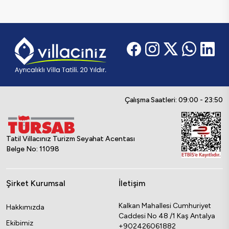
Çalışma Saatleri: 09:00 - 23:50
Tatil Villacınız Turizm Seyahat Acentası
Belge No: 11098
Şirket Kurumsal
İletişim
Kalkan Mahallesi Cumhuriyet
Hakkımızda
Caddesi No 48 /1 Kaş Antalya
Ekibimiz
+902426061882