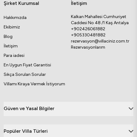
Şirket Kurumsal
İletişim
Kalkan Mahallesi Cumhuriyet
Hakkımızda
Caddesi No 48 /1 Kaş Antalya
Ekibimiz
+902426061882
+905330481882
Blog
rezervasyon@villaciniz.com.tr
İletişim
Rezervasyonlarım
Para iadesi
En Uygun Fiyat Garantisi
Sıkça Sorulan Sorular
Villamı Kiraya Vermek İstiyorum
Güven ve Yasal Bilgiler
Popüler Villa Türleri