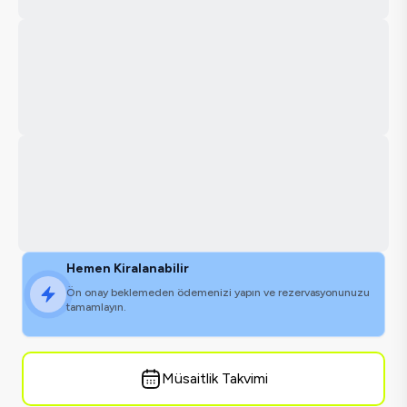
Hemen Kiralanabilir
Ön onay beklemeden ödemenizi yapın ve rezervasyonunuzu
tamamlayın.
Müsaitlik Takvimi