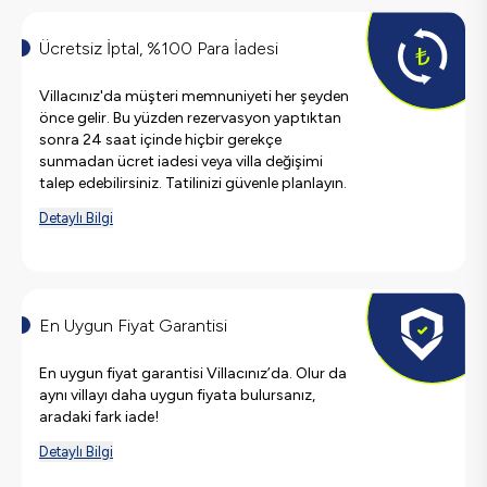
Ücretsiz İptal, %100 Para İadesi
Villacınız'da müşteri memnuniyeti her şeyden
önce gelir. Bu yüzden rezervasyon yaptıktan
sonra 24 saat içinde hiçbir gerekçe
sunmadan ücret iadesi veya villa değişimi
talep edebilirsiniz. Tatilinizi güvenle planlayın.
Detaylı Bilgi
En Uygun Fiyat Garantisi
En uygun fiyat garantisi Villacınız’da. Olur da
aynı villayı daha uygun fiyata bulursanız,
aradaki fark iade!
Detaylı Bilgi