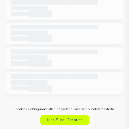
Incelemis oldugunuz villanin fiyatlarini villa sahibi belirlemektedir.
Kısa Süreli Fırsatlar