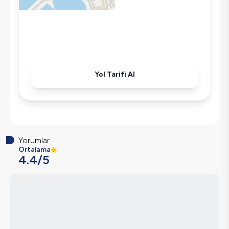
Korunaklı Havuz
Ütü
Havuz-Bahçe Bakımı
Yol Tarifi Al
Yorumlar
Ortalama
4.4
/5