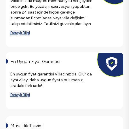
Villacınız'da müşteri memnuniyeti her şeyden
önce gelir. Bu yüzden rezervasyon yaptıktan
sonra 24 saat içinde hiçbir gerekçe
sunmadan ücret iadesi veya villa değişimi
talep edebilirsiniz. Tatilinizi güvenle planlayın.
Detaylı Bilgi
En Uygun Fiyat Garantisi
En uygun fiyat garantisi Villacınız'da. Olur da
aynı villayı daha uygun fiyata bulursanız,
aradaki fark iade!
Detaylı Bilgi
Müsaitlik Takvimi