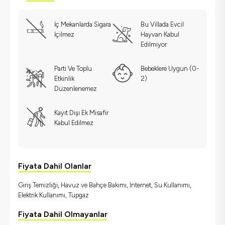
İç Mekanlarda Sigara
Bu Villada Evcil
İçilmez
Hayvan Kabul
Edilmiyor
Parti Ve Toplu
Bebeklere Uygun (0-
Etkinlik
2)
Düzenlenemez
Kayıt Dışı Ek Misafir
Kabul Edilmez
Fiyata Dahil Olanlar
Giriş Temizliği, Havuz ve Bahçe Bakımı, İnternet, Su Kullanımı,
Elektrik Kullanımı, Tüpgaz
Fiyata Dahil Olmayanlar