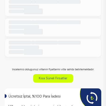
Incelemis oldugunuz villanin fiyatlarini villa sahibi belirlemektedir.
Kısa Süreli Fırsatlar
Ücretsiz İptal, %100 Para İadesi