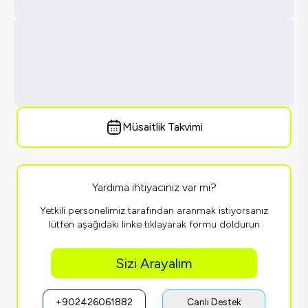
Müsaitlik Takvimi
Yardıma ihtiyacınız var mı?
Yetkili personelimiz tarafından aranmak istiyorsanız
lütfen aşağıdaki linke tıklayarak formu doldurun
Sizi Arayalım
+902426061882
Canlı Destek