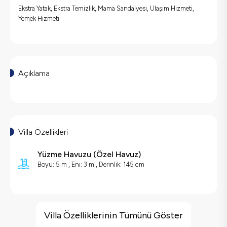
Ekstra Yatak, Ekstra Temizlik, Mama Sandalyesi, Ulaşım Hizmeti,
Yemek Hizmeti
Açıklama
Villa Özellikleri
Yüzme Havuzu
(
Özel Havuz
)
Boyu: 5 m , Eni: 3 m , Derinlik: 145 cm
Villa Özellikleri
Barbekü
Villa Özelliklerinin Tümünü Göster