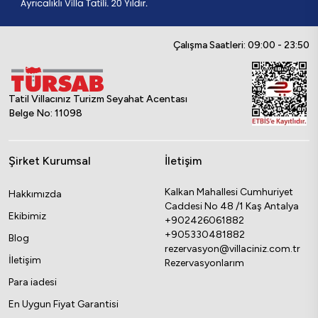
Çalışma Saatleri: 09:00 - 23:50
Tatil Villacınız Turizm Seyahat Acentası
Belge No: 11098
Şirket Kurumsal
İletişim
Kalkan Mahallesi Cumhuriyet
Hakkımızda
Caddesi No 48 /1 Kaş Antalya
Ekibimiz
+902426061882
+905330481882
Blog
rezervasyon@villaciniz.com.tr
İletişim
Rezervasyonlarım
Para iadesi
En Uygun Fiyat Garantisi