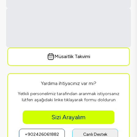
Müsaitlik Takvimi
Yardıma ihtiyacınız var mı?
Yetkili personelimiz tarafından aranmak istiyorsanız
lütfen aşağıdaki linke tıklayarak formu doldurun
Sizi Arayalım
+902426061882
Canlı Destek