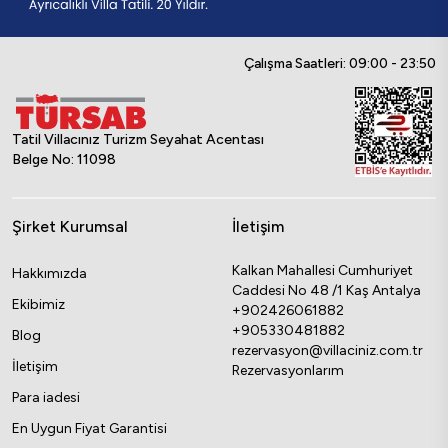
Çalışma Saatleri: 09:00 - 23:50
Tatil Villacınız Turizm Seyahat Acentası
Belge No: 11098
Şirket Kurumsal
İletişim
Kalkan Mahallesi Cumhuriyet
Hakkımızda
Caddesi No 48 /1 Kaş Antalya
Ekibimiz
+902426061882
+905330481882
Blog
rezervasyon@villaciniz.com.tr
İletişim
Rezervasyonlarım
Para iadesi
En Uygun Fiyat Garantisi