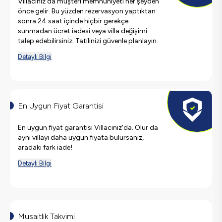
Villacınız'da müşteri memnuniyeti her şeyden
önce gelir. Bu yüzden rezervasyon yaptıktan
sonra 24 saat içinde hiçbir gerekçe
sunmadan ücret iadesi veya villa değişimi
talep edebilirsiniz. Tatilinizi güvenle planlayın.
Detaylı Bilgi
En Uygun Fiyat Garantisi
En uygun fiyat garantisi Villacınız'da. Olur da
aynı villayı daha uygun fiyata bulursanız,
aradaki fark iade!
Detaylı Bilgi
Müsaitlik Takvimi