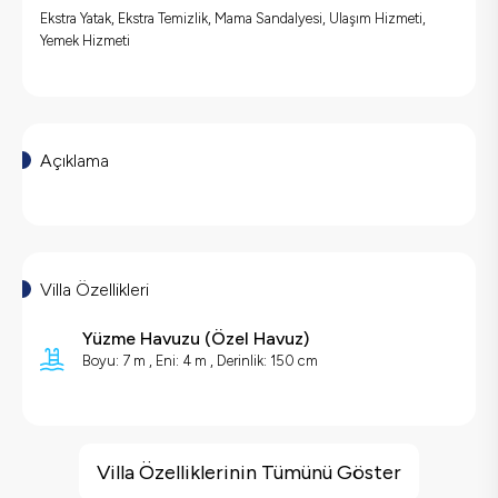
Ekstra Yatak, Ekstra Temizlik, Mama Sandalyesi, Ulaşım Hizmeti,
Yemek Hizmeti
Açıklama
Villa Özellikleri
Yüzme Havuzu
(
Özel Havuz
)
Boyu: 7 m , Eni: 4 m , Derinlik: 150 cm
Villa Özellikleri
Deniz Manzarası
Villa Özelliklerinin Tümünü Göster