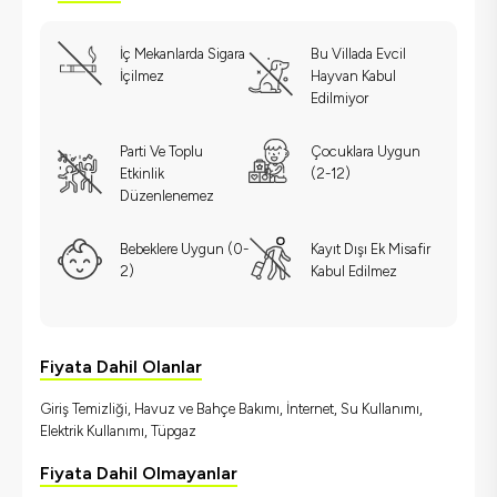
İç Mekanlarda Sigara
Bu Villada Evcil
İçilmez
Hayvan Kabul
Edilmiyor
Parti Ve Toplu
Çocuklara Uygun
Etkinlik
(2-12)
Düzenlenemez
Bebeklere Uygun (0-
Kayıt Dışı Ek Misafir
2)
Kabul Edilmez
Fiyata Dahil Olanlar
Giriş Temizliği, Havuz ve Bahçe Bakımı, İnternet, Su Kullanımı,
Elektrik Kullanımı, Tüpgaz
Fiyata Dahil Olmayanlar