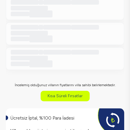
İncelemiş olduğunuz villanın fiyatlarını villa sahibi belirlemektedir.
Kısa Süreli Fırsatlar
Ücretsiz İptal, %100 Para İadesi