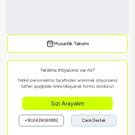
Müsaitlik Takvimi
Yardıma ihtiyacınız var mı?
Yetkili personelimiz tarafından aranmak istiyorsanız
lütfen aşağıdaki linke tıklayarak formu doldurun
Sizi Arayalım
+902426061882
Canlı Destek