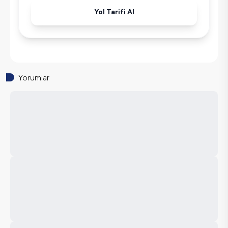
Yol Tarifi Al
Yorumlar