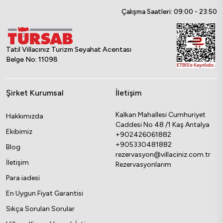
Çalışma Saatleri: 09:00 - 23:50
Tatil Villacınız Turizm Seyahat Acentası
Belge No: 11098
Şirket Kurumsal
İletişim
Kalkan Mahallesi Cumhuriyet
Hakkımızda
Caddesi No 48 /1 Kaş Antalya
Ekibimiz
+902426061882
+905330481882
Blog
rezervasyon@villaciniz.com.tr
İletişim
Rezervasyonlarım
Para iadesi
En Uygun Fiyat Garantisi
Sıkça Sorulan Sorular