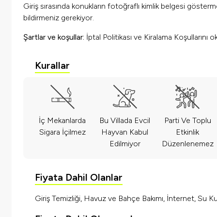
Giriş sırasında konukların fotoğraflı kimlik belgesi göster
bildirmeniz gerekiyor.
Şartlar ve koşullar:
İptal Politikası ve Kiralama Koşullarını 
Kurallar
İç Mekanlarda
Bu Villada Evcil
Parti Ve Toplu
Sigara İçilmez
Hayvan Kabul
Etkinlik
Edilmiyor
Düzenlenemez
Fiyata Dahil Olanlar
Giriş Temizliği, Havuz ve Bahçe Bakımı, İnternet, Su Kul