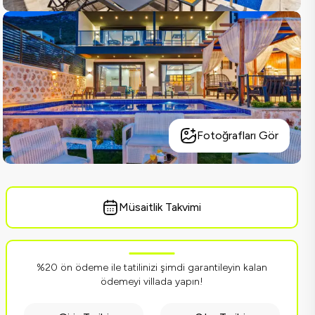
Fotoğrafları Gör
Müsaitlik Takvimi
%20 ön ödeme ile tatilinizi şimdi garantileyin kalan
ödemeyi villada yapın!