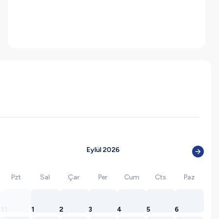
Eylül 2026
Pzt
Sal
Çar
Per
Cum
Cts
Paz
31
1
2
3
4
5
6