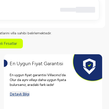
larini villa sahibi belirlemektedir.
li Fırsatlar
En Uygun Fiyat Garantisi
En uygun fiyat garantisi Villacınız'da.
Olur da aynı villayı daha uygun fiyata
bulursanız, aradaki fark iade!
Detaylı Bilgi