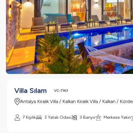
Villa Sılam
VC-7143
Antalya Kiralık Villa / Kalkan Kiralık Villa / Kalkan / Körde
7 Kişilik
3 Yatak Odası
3 Banyo
Merkeze Yakın