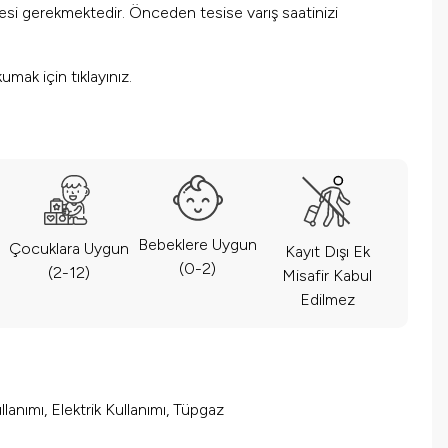
mesi gerekmektedir. Önceden tesise varış saatinizi
okumak için
tıklayınız.
Bebeklere Uygun
Çocuklara Uygun
Kayıt Dışı Ek
(0-2)
(2-12)
Misafir Kabul
Edilmez
lanımı, Elektrik Kullanımı, Tüpgaz