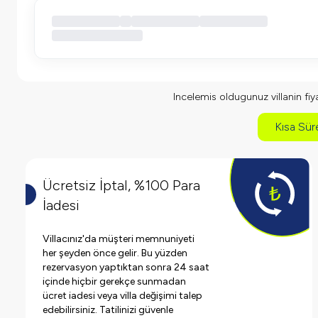
Incelemis oldugunuz villanin fiyat
Kısa Süre
Ücretsiz İptal, %100 Para
İadesi
Villacınız'da müşteri memnuniyeti
her şeyden önce gelir. Bu yüzden
rezervasyon yaptıktan sonra 24 saat
içinde hiçbir gerekçe sunmadan
ücret iadesi veya villa değişimi talep
edebilirsiniz. Tatilinizi güvenle