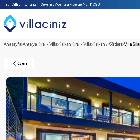
Tatil Villacınız Turizm Seyahat Acentası - Belge No: 11098
Anasayfa
Antalya Kiralık Villa
Kalkan Kiralık Villa
Kalkan / Kördere
Villa Sıl
Geri