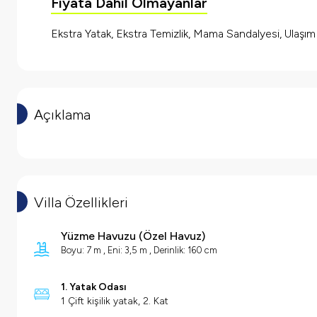
Fiyata Dahil Olmayanlar
Ekstra Yatak, Ekstra Temizlik, Mama Sandalyesi, Ulaşı
Açıklama
Villa Özellikleri
Yüzme Havuzu
(
Özel Havuz
)
Boyu: 7 m , Eni: 3,5 m , Derinlik: 160 cm
1. Yatak Odası
1 Çift kişilik yatak, 2. Kat