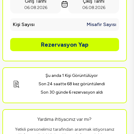
Giriş Tarihi
Çıkış Tarihi
06.08.2026
06.08.2026
Kişi Sayısı
Misafir Sayısı
Rezervasyon Yap
Şu anda 1 Kişi Görüntülüyor
Son 24 saatte 68 kez görüntülendi
Son 30 günde 6 rezervasyon aldı
Yardıma ihtiyacınız var mı?
Yetkili personelimiz tarafından aranmak istiyorsanız