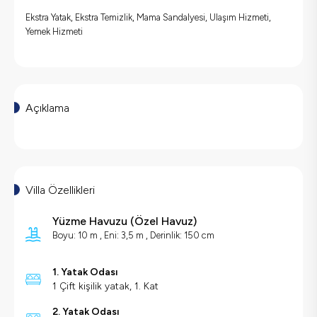
Ekstra Yatak, Ekstra Temizlik, Mama Sandalyesi, Ulaşım Hizmeti,
Yemek Hizmeti
Açıklama
Villa Özellikleri
Yüzme Havuzu
(
Özel Havuz
)
Boyu: 10 m , Eni: 3,5 m , Derinlik: 150 cm
1. Yatak Odası
1 Çift kişilik yatak, 1. Kat
2. Yatak Odası