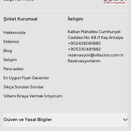
Şirket Kurumsal
İletişim
Kalkan Mahallesi Cumhuriyet
Hakkımızda
Caddesi No 48 /1 Kaş Antalya
Ekibimiz
+902426061882
+905330481882
Blog
rezervasyon@villaciniz.com.tr
İletişim
Rezervasyonlarım
Para iadesi
En Uygun Fiyat Garantisi
Sıkça Sorulan Sorular
Villamı Kiraya Vermek İstiyorum
Güven ve Yasal Bilgiler