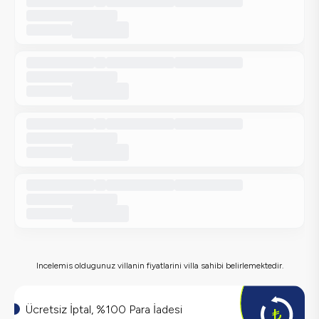
Incelemis oldugunuz villanin fiyatlarini villa sahibi belirlemektedir.
Ücretsiz İptal, %100 Para İadesi