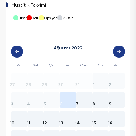
Müsaitlik Takvimi
Fırsat
Dolu
Opsiyon
Müsait
Ağustos 2026
Pzt
Sal
Çar
Per
Cum
Cts
Paz
27
28
29
30
31
1
2
3
4
5
6
7
8
9
10
11
12
13
14
15
16