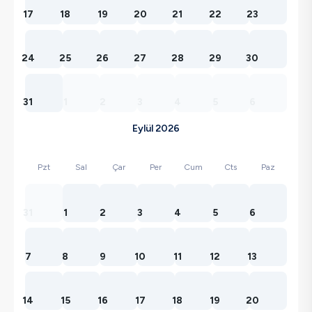
17
18
19
20
21
22
23
24
25
26
27
28
29
30
31
1
2
3
4
5
6
Eylül 2026
Pzt
Sal
Çar
Per
Cum
Cts
Paz
31
1
2
3
4
5
6
7
8
9
10
11
12
13
14
15
16
17
18
19
20