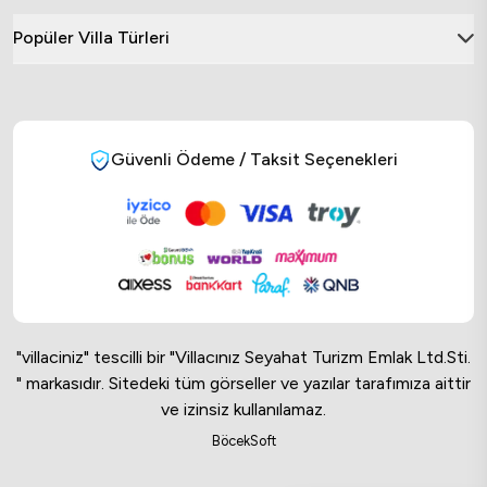
Popüler Villa Türleri
Güvenli Ödeme / Taksit Seçenekleri
"villaciniz" tescilli bir "Villacınız Seyahat Turizm Emlak Ltd.Sti.
" markasıdır. Sitedeki tüm görseller ve yazılar tarafımıza aittir
ve izinsiz kullanılamaz.
Online Musteri Temsilcisi
BöcekSoft