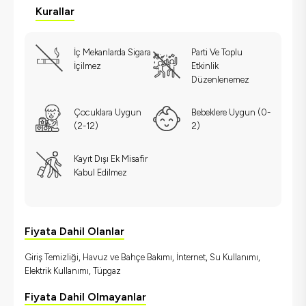
Kurallar
İç Mekanlarda Sigara
Parti Ve Toplu
İçilmez
Etkinlik
Düzenlenemez
Çocuklara Uygun
Bebeklere Uygun (0-
(2-12)
2)
Kayıt Dışı Ek Misafir
Kabul Edilmez
Fiyata Dahil Olanlar
Giriş Temizliği, Havuz ve Bahçe Bakımı, İnternet, Su Kullanımı,
Elektrik Kullanımı, Tüpgaz
Fiyata Dahil Olmayanlar