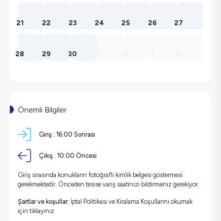
21
22
23
24
25
26
27
28
29
30
1
2
3
4
Önemli Bilgiler
Giriş :
16:00 Sonrası
Çıkış :
10:00 Öncesi
Giriş sırasında konukların fotoğraflı kimlik belgesi göstermesi
gerekmektedir. Önceden tesise varış saatinizi bildirmeniz gerekiyor.
Şartlar ve koşullar:
İptal Politikası ve Kiralama Koşullarını okumak
için
tıklayınız.