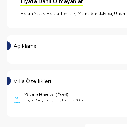
Fiyata Dahil Olmayanlar
Ekstra Yatak, Ekstra Temizlik, Mama Sandalyesi, Ulaşı
Açıklama
Villa Özellikleri
Yüzme Havuzu (
Özel
)
Boyu: 8 m ,
Eni: 3,5 m ,
Derinlik: 160 cm
Villa Özellikleri