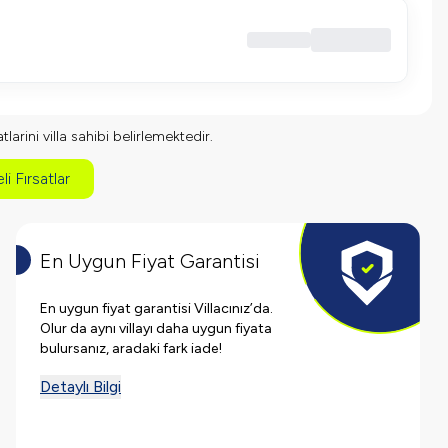
larini villa sahibi belirlemektedir.
li Fırsatlar
En Uygun Fiyat Garantisi
En uygun fiyat garantisi Villacınız’da.
Olur da aynı villayı daha uygun fiyata
bulursanız, aradaki fark iade!
Detaylı Bilgi