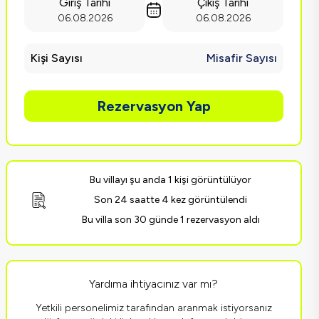
Giriş Tarihi
Çıkış Tarihi
06.08.2026
06.08.2026
Kişi Sayısı
Misafir Sayısı
Rezervasyon Yap
Bu villayı şu anda 1 kişi görüntülüyor
Son 24 saatte 4 kez görüntülendi
Bu villa son 30 günde 1 rezervasyon aldı
Yardıma ihtiyacınız var mı?
Yetkili personelimiz tarafından aranmak istiyorsanız