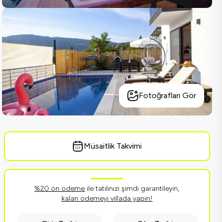
Fotoğrafları Gör
Müsaitlik Takvimi
%
20
ön ödeme
ile tatilinizi şimdi garantileyin,
kalan ödemeyi villada yapın!