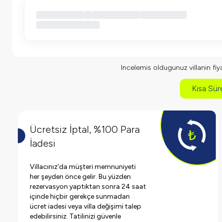
Incelemis oldugunuz villanin fiyat
Kısa Süre
Ücretsiz İptal, %100 Para
İadesi
Villacınız'da müşteri memnuniyeti
her şeyden önce gelir. Bu yüzden
rezervasyon yaptıktan sonra 24 saat
içinde hiçbir gerekçe sunmadan
ücret iadesi veya villa değişimi talep
edebilirsiniz. Tatilinizi güvenle