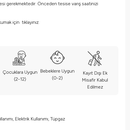
mesi gerekmektedir. Önceden tesise varış saatinizi
 okumak için
tıklayınız.
Bebeklere Uygun
Çocuklara Uygun
Kayıt Dışı Ek
(0-2)
(2-12)
Misafir Kabul
Edilmez
lanımı, Elektrik Kullanımı, Tüpgaz