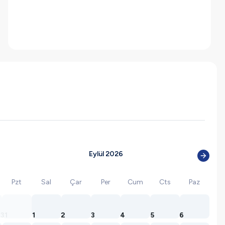
Eylül 2026
Pzt
Sal
Çar
Per
Cum
Cts
Paz
31
1
2
3
4
5
6