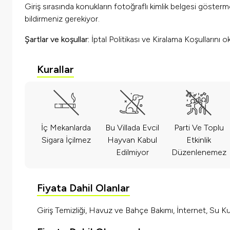
Giriş sırasında konukların fotoğraflı kimlik belgesi göster
bildirmeniz gerekiyor.
Şartlar ve koşullar:
İptal Politikası ve Kiralama Koşullarını
Kurallar
İç Mekanlarda
Bu Villada Evcil
Parti Ve Toplu
Sigara İçilmez
Hayvan Kabul
Etkinlik
Edilmiyor
Düzenlenemez
Fiyata Dahil Olanlar
Giriş Temizliği, Havuz ve Bahçe Bakımı, İnternet, Su Kul