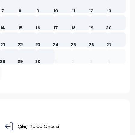
7
8
9
10
11
12
13
14
15
16
17
18
19
20
21
22
23
24
25
26
27
28
29
30
1
2
3
4
Çıkış :
10:00
Öncesi