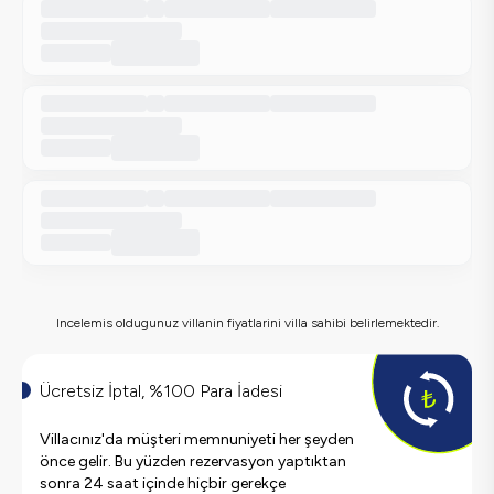
Incelemis oldugunuz villanin fiyatlarini villa sahibi belirlemektedir.
Ücretsiz İptal, %100 Para İadesi
Villacınız'da müşteri memnuniyeti her şeyden
önce gelir. Bu yüzden rezervasyon yaptıktan
sonra 24 saat içinde hiçbir gerekçe