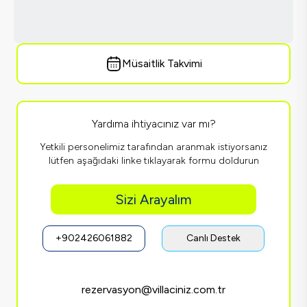
Müsaitlik Takvimi
Yardıma ihtiyacınız var mı?
Yetkili personelimiz tarafından aranmak istiyorsanız
lütfen aşağıdaki linke tıklayarak formu doldurun
Sizi Arayalım
+902426061882
Canlı Destek
rezervasyon@villaciniz.com.tr