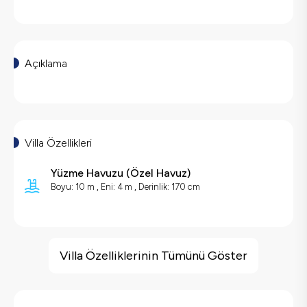
Açıklama
Villa Özellikleri
Yüzme Havuzu
(
Özel Havuz
)
Boyu: 10 m , Eni: 4 m , Derinlik: 170 cm
Villa Özellikleri
Havuz Isıtma
Villa Özelliklerinin Tümünü Göster
Çocuk Oyun Alanı
Barbekü