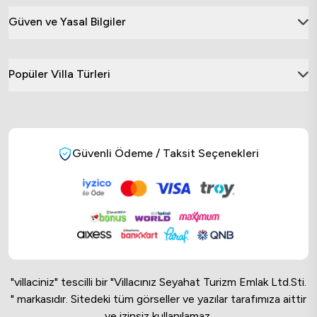
Güven ve Yasal Bilgiler
Popüler Villa Türleri
Güvenli Ödeme / Taksit Seçenekleri
"villaciniz" tescilli bir "Villacınız Seyahat Turizm Emlak Ltd.Sti.
" markasıdır. Sitedeki tüm görseller ve yazılar tarafımıza aittir
ve izinsiz kullanılamaz.