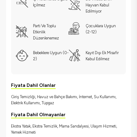
İçilmez
Hayvan Kabul
Edilmiyor
Parti Ve Toplu
Çocuklara Uygun
Etkinlik
(2-12)
Düzenlenemez
Bebeklere Uygun (0-
Kayıt Dışı Ek Misafir
2)
Kabul Edilmez
Fiyata Dahil Olanlar
Giriş Temizliği, Havuz ve Bahçe Bakımı, İnternet, Su Kullanımı,
Elektrik Kullanımı, Tüpgaz
Fiyata Dahil Olmayanlar
Ekstra Yatak, Ekstra Temizlik, Mama Sandalyesi, Ulaşım Hizmeti,
Yemek Hizmeti