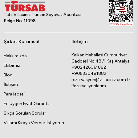
Tatil Villacınız Turizm Seyahat Acentası
Belge No: 11098
Şirket Kurumsal
İletişim
Kalkan Mahallesi Cumhuriyet
Hakkımızda
Caddesi No 48 /1 Kaş Antalya
Ekibimiz
+902426061882
+905330481882
Blog
rezervasyon@villaciniz.com.tr
İletişim
Rezervasyonlarım
Para iadesi
En Uygun Fiyat Garantisi
Sıkça Sorulan Sorular
Villamı Kiraya Vermek İstiyorum