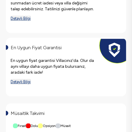
sunmadan ücret iadesi veya villa değişimi
talep edebilirsiniz. Tatilinizi güvenle planlayın.
Detaylı Bilgi
En Uygun Fiyat Garantisi
En uygun fiyat garantisi Villacınız'da. Olur da
aynı villayı daha uygun fiyata bulursanız,
aradaki fark iade!
Detaylı Bilgi
Müsaitlik Takvimi
Fırsat
Dolu
Opsiyon
Müsait