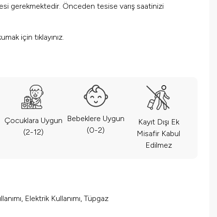
mesi gerekmektedir. Önceden tesise varış saatinizi
okumak için
tıklayınız.
Bebeklere Uygun
Çocuklara Uygun
Kayıt Dışı Ek
(0-2)
(2-12)
Misafir Kabul
Edilmez
lanımı, Elektrik Kullanımı, Tüpgaz