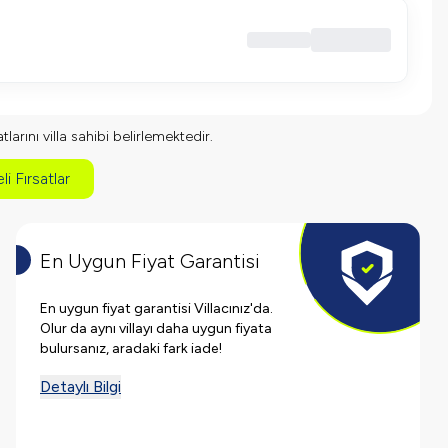
larını villa sahibi belirlemektedir.
li Fırsatlar
En Uygun Fiyat Garantisi
En uygun fiyat garantisi Villacınız'da.
Olur da aynı villayı daha uygun fiyata
bulursanız, aradaki fark iade!
Detaylı Bilgi