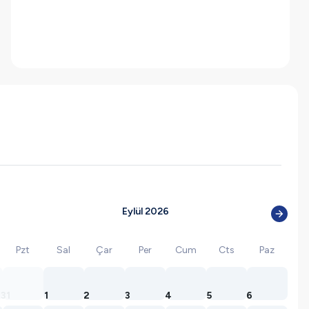
Eylül 2026
Pzt
Sal
Çar
Per
Cum
Cts
Paz
31
1
2
3
4
5
6