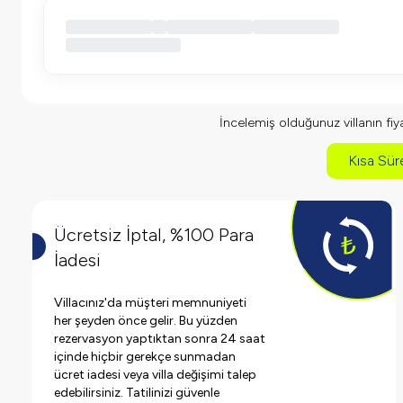
İncelemiş olduğunuz villanın fiyat
Kısa Süre
Ücretsiz İptal, %100 Para
İadesi
Villacınız'da müşteri memnuniyeti
her şeyden önce gelir. Bu yüzden
rezervasyon yaptıktan sonra 24 saat
içinde hiçbir gerekçe sunmadan
ücret iadesi veya villa değişimi talep
edebilirsiniz. Tatilinizi güvenle