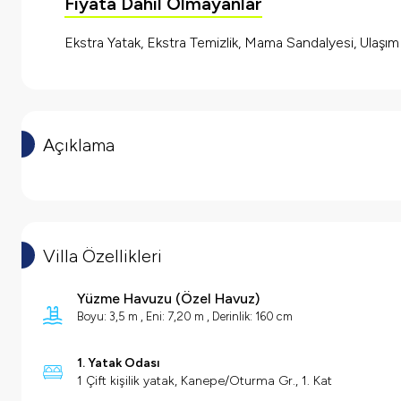
Fiyata Dahil Olmayanlar
Ekstra Yatak, Ekstra Temizlik, Mama Sandalyesi, Ulaşı
Açıklama
Villa Özellikleri
Yüzme Havuzu
(
Özel Havuz
)
Boyu: 3,5 m , Eni: 7,20 m , Derinlik: 160 cm
1. Yatak Odası
1 Çift kişilik yatak, Kanepe/Oturma Gr., 1. Kat