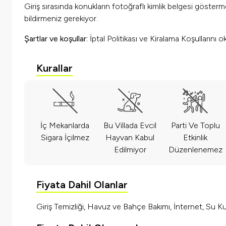
Giriş sırasında konukların fotoğraflı kimlik belgesi göster
bildirmeniz gerekiyor.
Şartlar ve koşullar:
İptal Politikası ve Kiralama Koşullarını 
Kurallar
İç Mekanlarda
Bu Villada Evcil
Parti Ve Toplu
Sigara İçilmez
Hayvan Kabul
Etkinlik
Edilmiyor
Düzenlenemez
Fiyata Dahil Olanlar
Giriş Temizliği, Havuz ve Bahçe Bakımı, İnternet, Su Kul