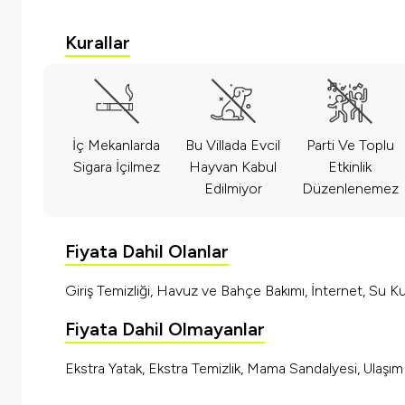
Kurallar
İç Mekanlarda
Bu Villada Evcil
Parti Ve Toplu
Sigara İçilmez
Hayvan Kabul
Etkinlik
Edilmiyor
Düzenlenemez
Fiyata Dahil Olanlar
Giriş Temizliği, Havuz ve Bahçe Bakımı, İnternet, Su Kul
Fiyata Dahil Olmayanlar
Ekstra Yatak, Ekstra Temizlik, Mama Sandalyesi, Ulaşı