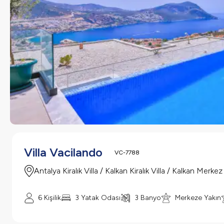
Villa Vacilando
VC-7788
Antalya Kiralık Villa / Kalkan Kiralık Villa / Kalkan Merkez
6 Kişilik
3 Yatak Odası
3 Banyo
Merkeze Yakın