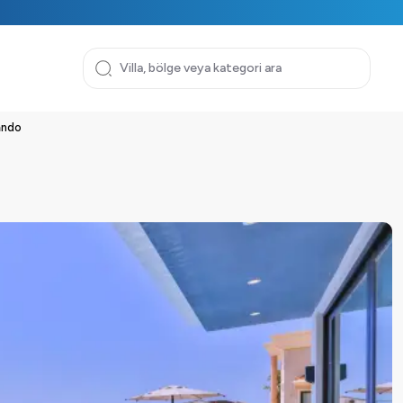
lando