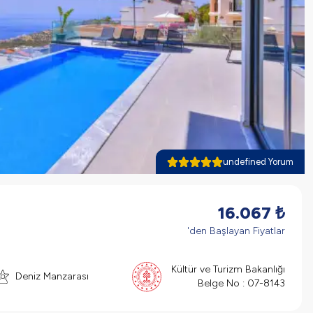
undefined Yorum
16.067
₺
'den Başlayan Fiyatlar
Kültür ve Turizm Bakanlığı
Deniz Manzarası
Belge No :
07-8143