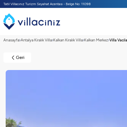
Tatil Villacınız Turizm Seyahat Acentası - Belge No: 11098
Anasayfa
Antalya Kiralık Villa
Kalkan Kiralık Villa
Kalkan Merkez
Villa Vaci
Geri