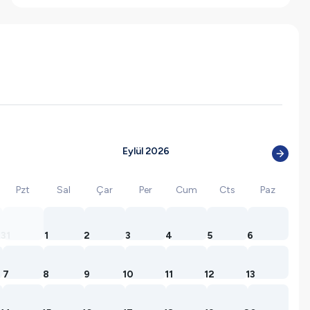
Eylül 2026
Pzt
Sal
Çar
Per
Cum
Cts
Paz
31
1
2
3
4
5
6
7
8
9
10
11
12
13