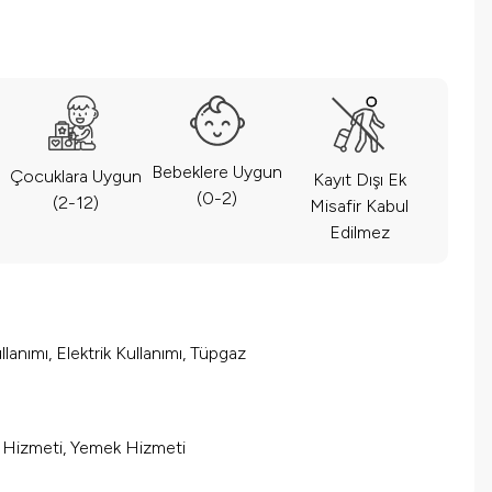
Bebeklere Uygun
Çocuklara Uygun
Kayıt Dışı Ek
(0-2)
(2-12)
Misafir Kabul
Edilmez
lanımı, Elektrik Kullanımı, Tüpgaz
m Hizmeti, Yemek Hizmeti