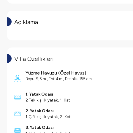
Açıklama
Villa Özellikleri
Yüzme Havuzu
(
Özel Havuz
)
Boyu: 9,5 m , Eni: 4 m , Derinlik: 155 cm
1. Yatak Odası
2 Tek kişilik yatak, 1. Kat
2. Yatak Odası
1 Çift kişilik yatak, 2. Kat
3. Yatak Odası