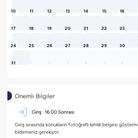
10
11
12
13
14
15
16
17
18
19
20
21
22
23
24
25
26
27
28
29
30
31
1
2
3
4
5
6
Önemli Bilgiler
Giriş :
16:00 Sonrası
Giriş sırasında konukların fotoğraflı kimlik belgesi göster
bildirmeniz gerekiyor.