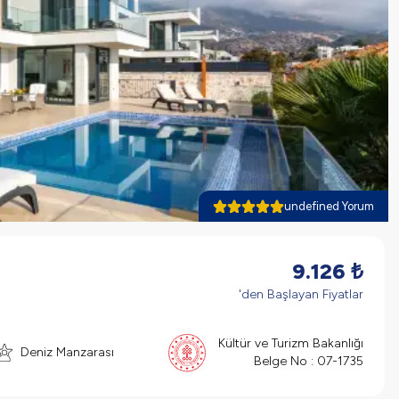
undefined Yorum
9.126
₺
'den Başlayan Fiyatlar
Kültür ve Turizm Bakanlığı
Deniz Manzarası
Belge No :
07-1735