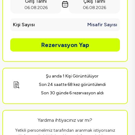
Giriş Tarihi
Çıkış Tarihi
06.08.2026
06.08.2026
Kişi Sayısı
Misafir Sayısı
Rezervasyon Yap
Şu anda 1 Kişi Görüntülüyor
Son 24 saatte 68 kez görüntülendi
Son 30 günde 6 rezervasyon aldı
Yardıma ihtiyacınız var mı?
Yetkili personelimiz tarafından aranmak istiyorsanız