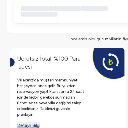
Incelemis oldugunuz villanin fiyat
Ücretsiz İptal, %100 Para
İadesi
Villacınız'da müşteri memnuniyeti
her şeyden önce gelir. Bu yüzden
rezervasyon yaptıktan sonra 24 saat
içinde hiçbir gerekçe sunmadan
ücret iadesi veya villa değişimi talep
edebilirsiniz. Tatilinizi güvenle
planlayın.
Detaylı Bilgi