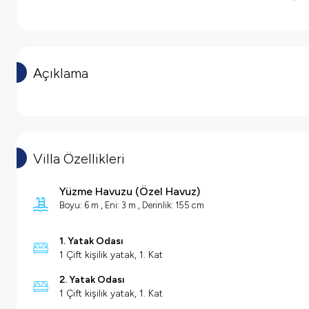
Açıklama
Villa Özellikleri
Yüzme Havuzu
(
Özel Havuz
)
Boyu: 6 m , Eni: 3 m , Derinlik: 155 cm
1. Yatak Odası
1 Çift kişilik yatak, 1. Kat
2. Yatak Odası
1 Çift kişilik yatak, 1. Kat