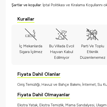
Şartlar ve koşullar:
İptal Politikası ve Kiralama Koşullarını 
Kurallar
İç Mekanlarda
Bu Villada Evcil
Parti Ve Toplu
Sigara İçilmez
Hayvan Kabul
Etkinlik
Edilmiyor
Düzenlenemez
Fiyata Dahil Olanlar
Giriş Temizliği, Havuz ve Bahçe Bakımı, İnternet, Su Kul
Fiyata Dahil Olmayanlar
Ekstra Yatak, Ekstra Temizlik, Mama Sandalyesi, Ulaşı