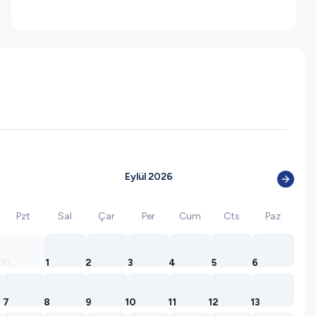
Eylül 2026
Pzt
Sal
Çar
Per
Cum
Cts
Paz
31
1
2
3
4
5
6
7
8
9
10
11
12
13