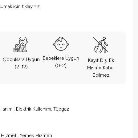
okumak için
tıklayınız.
Bebeklere Uygun
Çocuklara Uygun
Kayıt Dışı Ek
(0-2)
(2-12)
Misafir Kabul
Edilmez
lanımı, Elektrik Kullanımı, Tüpgaz
m Hizmeti, Yemek Hizmeti