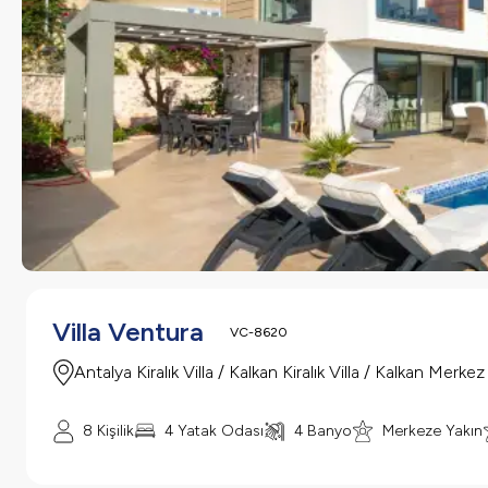
Villa Ventura
VC-8620
Antalya Kiralık Villa / Kalkan Kiralık Villa / Kalkan Merkez
8 Kişilik
4 Yatak Odası
4 Banyo
Merkeze Yakın