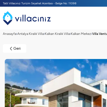
Tatil Villacınız Turizm Seyahat Acentası - Belge No: 11098
Anasayfa
Antalya Kiralık Villa
Kalkan Kiralık Villa
Kalkan Merkez
Villa Vent
Geri