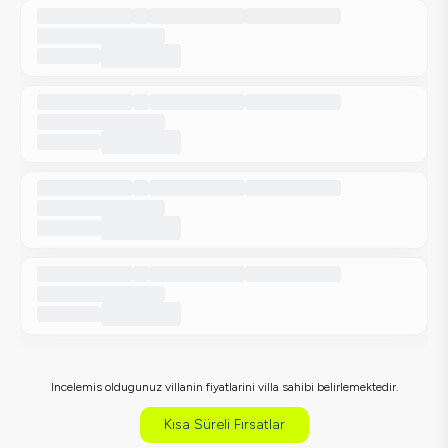
Incelemis oldugunuz villanin fiyatlarini villa sahibi belirlemektedir.
Kısa Süreli Fırsatlar