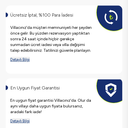
Ücretsiz İptal, %100 Para İadesi
Villacınız'da müşteri memnuniyeti her şeyden
önce gelir. Bu yüzden rezervasyon yaptıktan
sonra 24 saat içinde hiçbir gerekçe
sunmadan ücret iadesi veya villa değişimi
talep edebilirsiniz. Tatilinizi güvenle planlayın.
Detaylı Bilgi
En Uygun Fiyat Garantisi
En uygun fiyat garantisi Villacınız'da. Olur da
aynı villayı daha uygun fiyata bulursanız,
aradaki fark iade!
Detaylı Bilgi