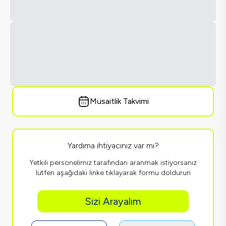
Müsaitlik Takvimi
Yardıma ihtiyacınız var mı?
Yetkili personelimiz tarafından aranmak istiyorsanız
lütfen aşağıdaki linke tıklayarak formu doldurun
Sizi Arayalım