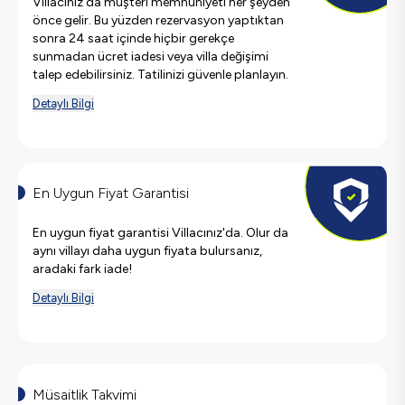
Villacınız'da müşteri memnuniyeti her şeyden
önce gelir. Bu yüzden rezervasyon yaptıktan
sonra 24 saat içinde hiçbir gerekçe
sunmadan ücret iadesi veya villa değişimi
talep edebilirsiniz. Tatilinizi güvenle planlayın.
Detaylı Bilgi
En Uygun Fiyat Garantisi
En uygun fiyat garantisi Villacınız'da. Olur da
aynı villayı daha uygun fiyata bulursanız,
aradaki fark iade!
Detaylı Bilgi
Müsaitlik Takvimi