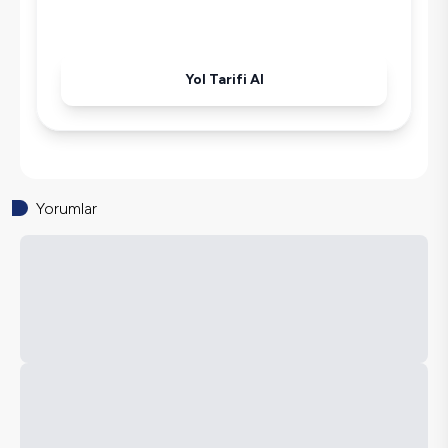
Havuz-Bahçe Bakımı
Yol Tarifi Al
Yorumlar