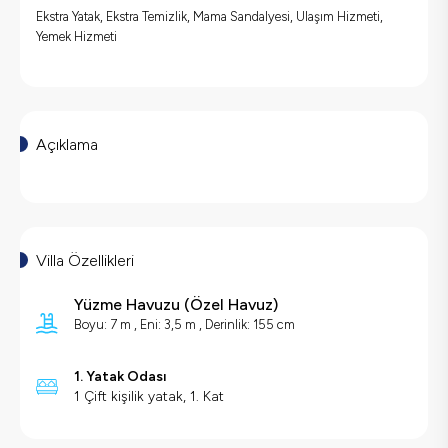
Ekstra Yatak, Ekstra Temizlik, Mama Sandalyesi, Ulaşım Hizmeti,
Yemek Hizmeti
Açıklama
Villa Özellikleri
Yüzme Havuzu
(
Özel Havuz
)
Boyu: 7 m , Eni: 3,5 m , Derinlik: 155 cm
1. Yatak Odası
1 Çift kişilik yatak, 1. Kat