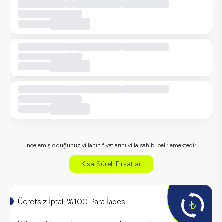
İncelemiş olduğunuz villanın fiyatlarını villa sahibi belirlemektedir.
Kısa Süreli Fırsatlar
Ücretsiz İptal, %100 Para İadesi