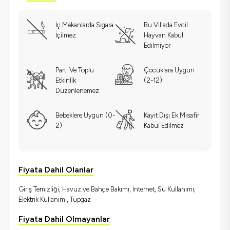
İç Mekanlarda Sigara
Bu Villada Evcil
İçilmez
Hayvan Kabul
Edilmiyor
Parti Ve Toplu
Çocuklara Uygun
Etkinlik
(2-12)
Düzenlenemez
Bebeklere Uygun (0-
Kayıt Dışı Ek Misafir
2)
Kabul Edilmez
Fiyata Dahil Olanlar
Giriş Temizliği, Havuz ve Bahçe Bakımı, İnternet, Su Kullanımı,
Elektrik Kullanımı, Tüpgaz
Fiyata Dahil Olmayanlar