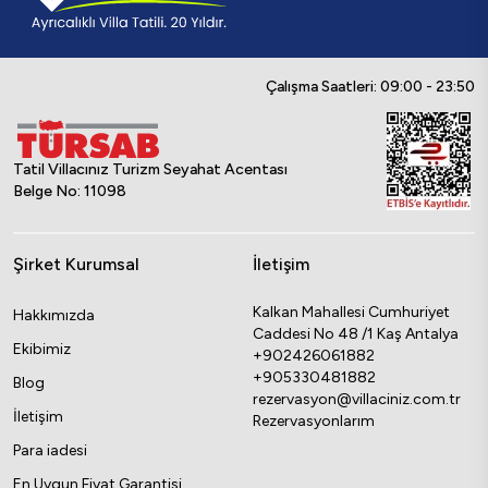
Çalışma Saatleri: 09:00 - 23:50
Tatil Villacınız Turizm Seyahat Acentası
Belge No: 11098
Şirket Kurumsal
İletişim
Kalkan Mahallesi Cumhuriyet
Hakkımızda
Caddesi No 48 /1 Kaş Antalya
Ekibimiz
+902426061882
+905330481882
Blog
rezervasyon@villaciniz.com.tr
İletişim
Rezervasyonlarım
Para iadesi
En Uygun Fiyat Garantisi