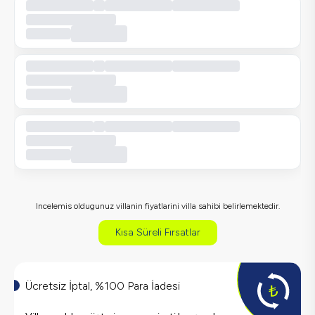
Incelemis oldugunuz villanin fiyatlarini villa sahibi belirlemektedir.
Kısa Süreli Fırsatlar
Ücretsiz İptal, %100 Para İadesi