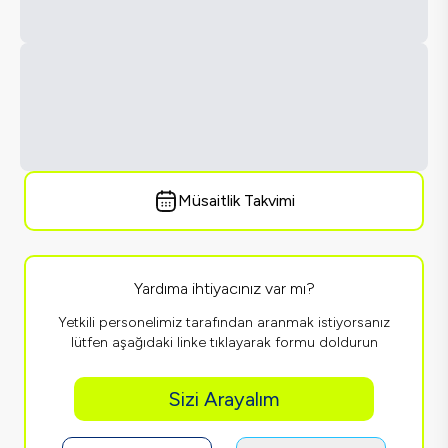
Müsaitlik Takvimi
Yardıma ihtiyacınız var mı?
Yetkili personelimiz tarafından aranmak istiyorsanız
lütfen aşağıdaki linke tıklayarak formu doldurun
Sizi Arayalım