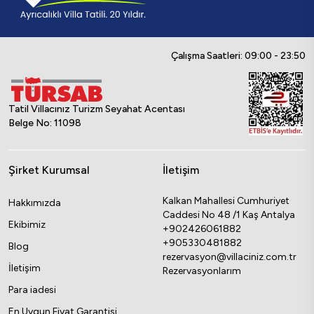
Çalışma Saatleri: 09:00 - 23:50
Tatil Villacınız Turizm Seyahat Acentası
Belge No: 11098
Şirket Kurumsal
İletişim
Kalkan Mahallesi Cumhuriyet
Hakkımızda
Caddesi No 48 /1 Kaş Antalya
Ekibimiz
+902426061882
+905330481882
Blog
rezervasyon@villaciniz.com.tr
İletişim
Rezervasyonlarım
Para iadesi
En Uygun Fiyat Garantisi