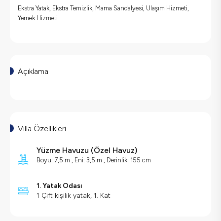
Ekstra Yatak, Ekstra Temizlik, Mama Sandalyesi, Ulaşım Hizmeti,
Yemek Hizmeti
Açıklama
Villa Özellikleri
Yüzme Havuzu
(
Özel Havuz
)
Boyu: 7,5 m , Eni: 3,5 m , Derinlik: 155 cm
1. Yatak Odası
1 Çift kişilik yatak, 1. Kat