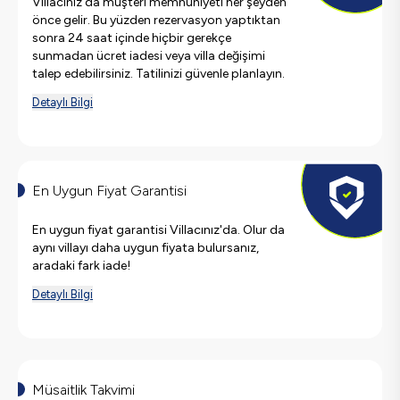
Villacınız'da müşteri memnuniyeti her şeyden
önce gelir. Bu yüzden rezervasyon yaptıktan
sonra 24 saat içinde hiçbir gerekçe
sunmadan ücret iadesi veya villa değişimi
talep edebilirsiniz. Tatilinizi güvenle planlayın.
Detaylı Bilgi
En Uygun Fiyat Garantisi
En uygun fiyat garantisi Villacınız'da. Olur da
aynı villayı daha uygun fiyata bulursanız,
aradaki fark iade!
Detaylı Bilgi
Müsaitlik Takvimi