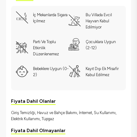
İç Mekanlarda Sigara
Bu Villada Evcil
İçilmez
Hayvan Kabul
Edilmiyor
Parti Ve Toplu
Çocuklara Uygun
Etkinlik
(2-12)
Düzenlenemez
Bebeklere Uygun (0-
Kayıt Dışı Ek Misafir
2)
Kabul Edilmez
Fiyata Dahil Olanlar
Giriş Temizliği, Havuz ve Bahçe Bakımı, İnternet, Su Kullanımı,
Elektrik Kullanımı, Tüpgaz
Fiyata Dahil Olmayanlar