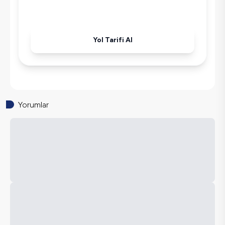
Havuz-Bahçe Bakımı
Yol Tarifi Al
Yorumlar