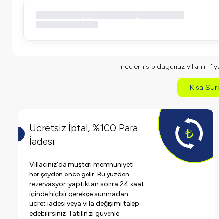
Incelemis oldugunuz villanin fiyat
Kısa Süre
Ücretsiz İptal, %100 Para
İadesi
Villacınız'da müşteri memnuniyeti
her şeyden önce gelir. Bu yüzden
rezervasyon yaptıktan sonra 24 saat
içinde hiçbir gerekçe sunmadan
ücret iadesi veya villa değişimi talep
edebilirsiniz. Tatilinizi güvenle