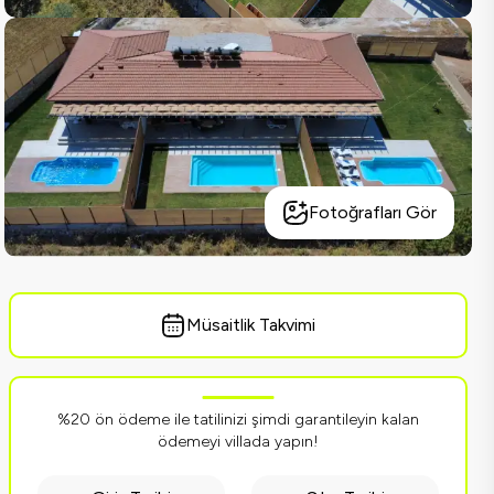
Fotoğrafları Gör
Müsaitlik Takvimi
%20 ön ödeme ile tatilinizi şimdi garantileyin kalan
ödemeyi villada yapın!