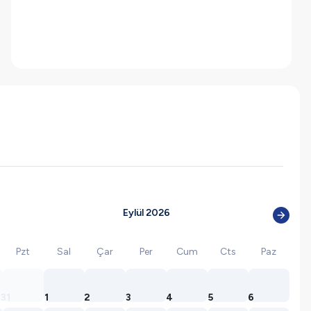
Eylül 2026
Pzt
Sal
Çar
Per
Cum
Cts
Paz
31
1
2
3
4
5
6