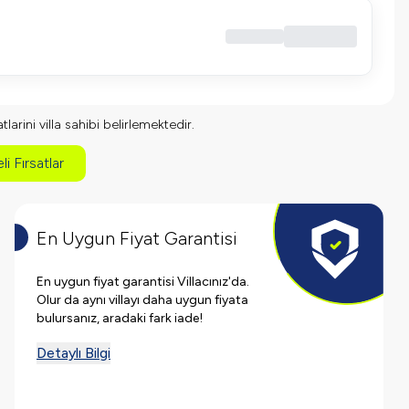
larini villa sahibi belirlemektedir.
li Fırsatlar
En Uygun Fiyat Garantisi
En uygun fiyat garantisi Villacınız'da.
Olur da aynı villayı daha uygun fiyata
bulursanız, aradaki fark iade!
Detaylı Bilgi