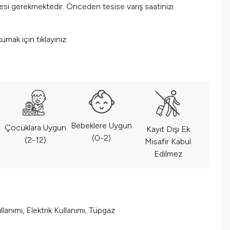
mesi gerekmektedir. Önceden tesise varış saatinizi
okumak için
tıklayınız.
Bebeklere Uygun
Çocuklara Uygun
Kayıt Dışı Ek
(0-2)
(2-12)
Misafir Kabul
Edilmez
lanımı, Elektrik Kullanımı, Tüpgaz