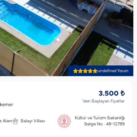
undefined Yorum
3.500
₺
'den Başlayan Fiyatlar
dikemer
Kültür ve Turizm Bakanlığı
z Alanı
Balayı Villası
Belge No :
48-12789