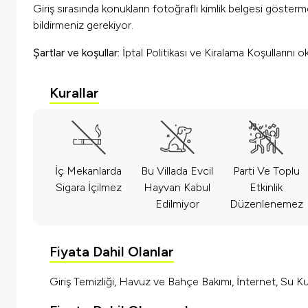
Giriş sırasında konukların fotoğraflı kimlik belgesi göster
bildirmeniz gerekiyor.
Şartlar ve koşullar:
İptal Politikası ve Kiralama Koşullarını 
Kurallar
İç Mekanlarda
Bu Villada Evcil
Parti Ve Toplu
Sigara İçilmez
Hayvan Kabul
Etkinlik
Edilmiyor
Düzenlenemez
Fiyata Dahil Olanlar
Giriş Temizliği, Havuz ve Bahçe Bakımı, İnternet, Su Kul