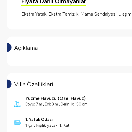
Fiyata Dahil Olmayanlar
Ekstra Yatak, Ekstra Temizlik, Mama Sandalyesi, Ulaşı
Açıklama
Villa Özellikleri
Yüzme Havuzu
(
Özel Havuz
)
Boyu: 7 m , Eni: 3 m , Derinlik: 150 cm
1. Yatak Odası
1 Çift kişilik yatak, 1. Kat