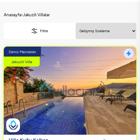
Anasayfa
Jakuzili Villalar
Filtre
Deniz Manzaralı
Jakuzili Villa