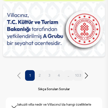
1
2
3
4
..
103
Sıkça Sorulan Sorular
Jakuzili villa nedir ve Villacınız’da hangi özelliklerle