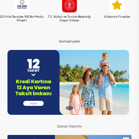
20 Yıllık Tecrübe 100 Bin Mutlu
T.C. Kültür ve Turizm Bakanlığı
Villaciniz Fırsatlar
Misafir
Onaylı Villalar
Kampanyalar
Günün İndirimi