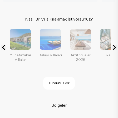
Nasıl Bir Villa Kiralamak İstiyorsunuz?
Muhafazakar
Balayı Villaları
Aktif Villalar
Lüks Vill
Villalar
2026
Tümünü Gör
Bölgeler
Kalkan Merkez
Kalkan Kiralık Villa