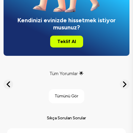
Kendinizi evinizde hissetmek istiyor
musunuz?
Teklif Al
Tüm Yorumlar 🌟
Tümünü Gör
Sıkça Sorulan Sorular