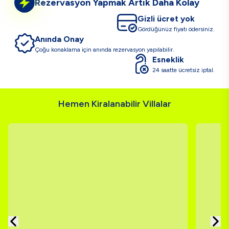
Rezervasyon Yapmak Artık Daha Kolay
Gizli ücret yok
Gördüğünüz fiyatı ödersiniz.
Anında Onay
Çoğu konaklama için anında rezervasyon yapılabilir.
Esneklik
24 saatte ücretsiz iptal.
Hemen Kiralanabilir Villalar