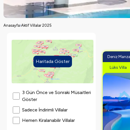
Anasayfa
Aktif Villalar 2025
Deniz Manza
Haritada Göster
Lüks Villa
3 Gün Önce ve Sonraki Müsaitleri
Göster
Sadece İndirimli Villalar
Hemen Kiralanabilir Villalar