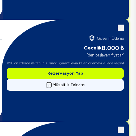
Güvenli Ödeme
8.000
₺
Gecelik
"den başlayan fiyatlar"
%20 ön ödeme ile tatilinizi şimdi garantileyin kalan ödemeyi villada yapın!
Rezervasyon Yap
Müsaitlik Takvimi