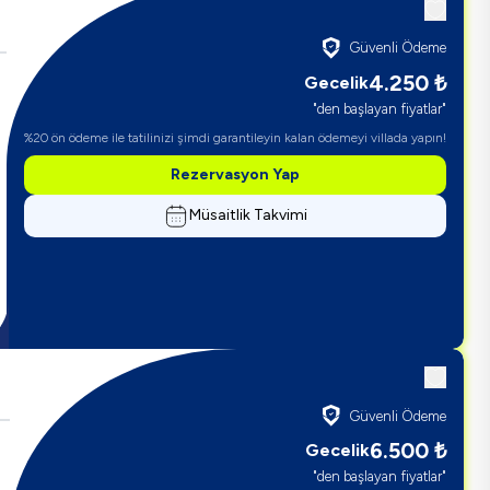
Güvenli Ödeme
4.250
₺
Gecelik
"den başlayan fiyatlar"
%20 ön ödeme ile tatilinizi şimdi garantileyin kalan ödemeyi villada yapın!
Rezervasyon Yap
Müsaitlik Takvimi
Güvenli Ödeme
6.500
₺
Gecelik
"den başlayan fiyatlar"