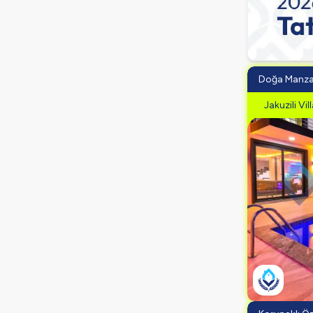
Doğa Manzar
Jakuzili Vil