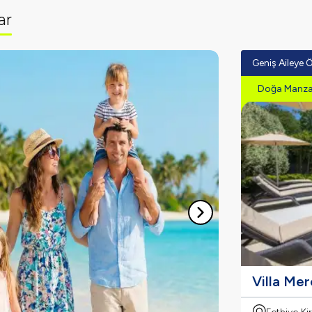
ar
Geniş Aileye Ö
Doğa Manzar
Villa Me