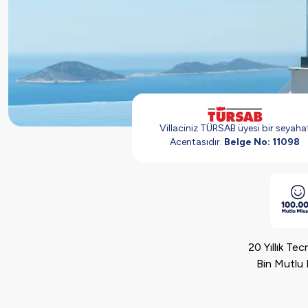
Villaciniz TÜRSAB üyesi bir seyaha
Acentasıdır.
Belge No: 11098
20 Yıllık Te
Bin Mutlu 