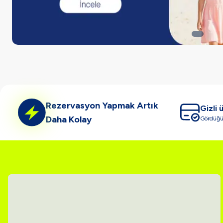
Rezervasyon Yapmak Artık
Gizli 
Daha Kolay
Gördüğün