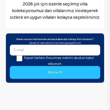
2026 yılı için özenle seçilmiş villa
koleksiyonumuz dan villalarımız inceleyerek
sizlere en uygun villaları kolayca seçebilirsiniz.
Erken sezon indiriminde anında haberdar olmayı kim istemez?
Hemen E-mail adresini bizimle paylaşabilirsin.
Kişisel Verilerin Korunması metnini okudum kabul
ediyorum.
Abone Ol