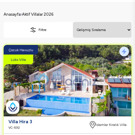
Anasayfa
Aktif Villalar 2026
Filtre
Çocuk Havuzlu
Lüks Villa
Villa Hira 3
İslamlar Kiralık Villa
VC-1012