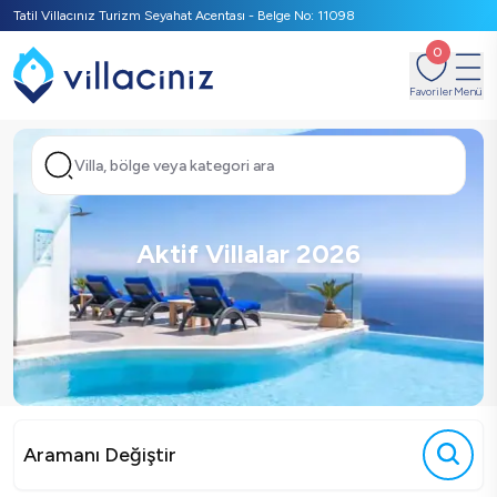
Tatil Villacınız Turizm Seyahat Acentası - Belge No: 11098
0
Favoriler
Menü
Villa, bölge veya kategori ara
Aktif Villalar 2026
Aramanı Değiştir